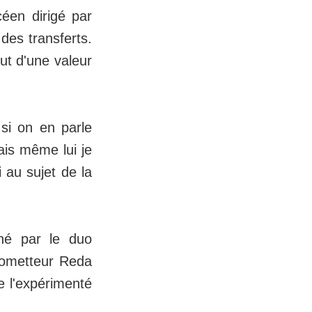
céen dirigé par
des transferts.
ut d'une valeur
 si on en parle
ais même lui je
 au sujet de la
ché par le duo
prometteur Reda
e l'expérimenté