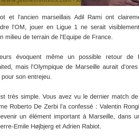
ot et l'ancien marseillais Adil Rami ont clairem
dre l'OM, jouer en Ligue 1 ne serait visiblemen
en milieu de terrain de l'Equipe de France.
meurs évoquent même un possible retour de
ted, mais l'Olympique de Marseille aurait d'ores
s pour son entrejeu.
est très simple. Vous avez vu le dernier match de
 Roberto De Zerbi l'a confessé : Valentin Rongi
devenir un élément important à Marseille, dans un
erre-Emile Højbjerg et Adrien Rabiot.