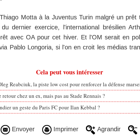
 Thiago Motta à la Juventus Turin malgré un prêt t
 du dernier exercice, l'international brésilien Art
prêt avec OA pour cet hiver. Et l'OM serait en po
via Pablo Longoria, si l'on en croit les médias tran
Cela peut vous intéresser
eg Reabciuk, la piste low cost pour renforcer la défense marsei
retour chez un ex, mais pas au Stade Rennais ?
dier un geste du Paris FC pour Ilan Kebbal ?
Envoyer
Imprimer
Agrandir