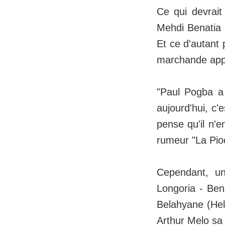
Ce qui devrait
Mehdi Benatia e
Et ce d'autant 
marchande appro
"Paul Pogba a 
aujourd'hui, c'
pense qu'il n'e
rumeur "La Pioc
Cependant, un
Longoria - Ben
Belahyane (Hell
Arthur Melo sa