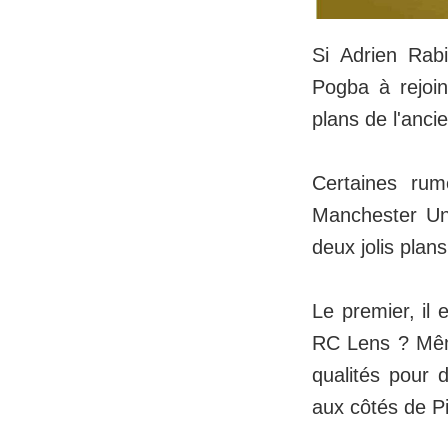
Si Adrien Rabi
Pogba à rejoin
plans de l'anci
Certaines ru
Manchester Uni
deux jolis plan
Le premier, il 
RC Lens ? Même
qualités pour 
aux côtés de Pi