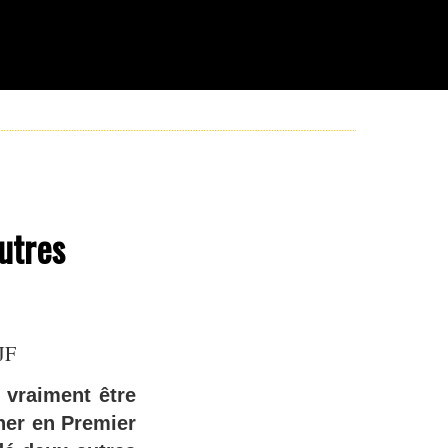
utres
JF
 vraiment être
ner en Premier