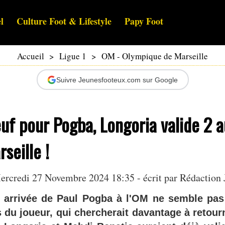
l
Culture Foot & Lifestyle
Papy Foot
Accueil
>
Ligue 1
>
OM - Olympique de Marseille
Suivre Jeunesfooteux.com sur Google
uf pour Pogba, Longoria valide 2 a
seille !
ercredi 27 Novembre 2024 18:35 - écrit par Rédaction 
 arrivée de Paul Pogba à l'OM ne semble pas
s du joueur, qui chercherait davantage à retour