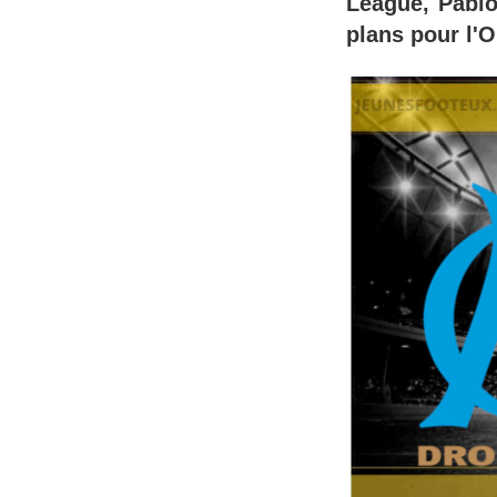
League, Pablo
plans pour l'O