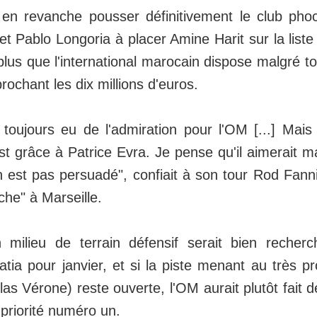
 en revanche pousser définitivement le club pho
t Pablo Longoria à placer Amine Harit sur la liste 
plus que l'international marocain dispose malgré to
chant les dix millions d'euros.
toujours eu de l'admiration pour l'OM [...] Mais
est grâce à Patrice Evra. Je pense qu'il aimerait m
n est pas persuadé", confiait à son tour Rod Fanni
he" à Marseille.
 milieu de terrain défensif serait bien recher
atia pour janvier, et si la piste menant au très 
as Vérone) reste ouverte, l'OM aurait plutôt fait d
 priorité numéro un.