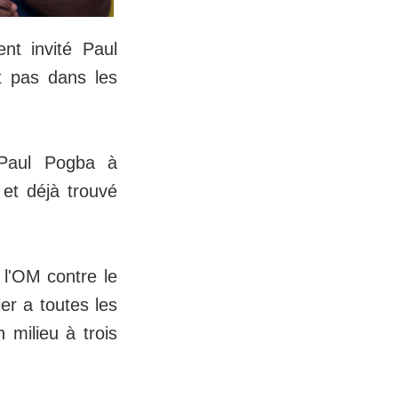
ent invité Paul
t pas dans les
 Paul Pogba à
 et déjà trouvé
 l'OM contre le
er a toutes les
 milieu à trois