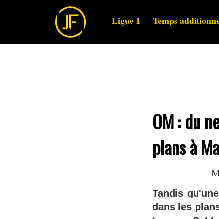
Ligue 1
Temps additionne
OM : du ne
plans à Mar
M
Tandis qu'une
dans les plan