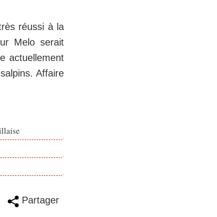
rès réussi à la
hur Melo serait
le actuellement
salpins. Affaire
llaise
Partager