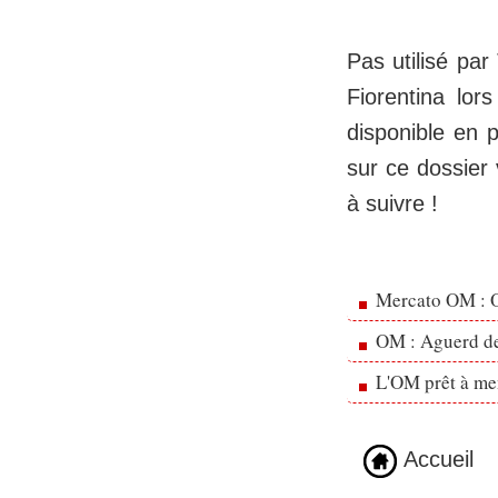
Pas utilisé par
Fiorentina lors
disponible en 
sur ce dossier 
à suivre !
Mercato OM : Ol
OM : Aguerd de 
L'OM prêt à men
Accueil