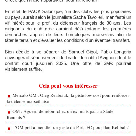
En effet, le PAOK Salonique, l'un des clubs les plus populaires
du pays, aurait selon le journaliste Sacha Tavolieri, manifesté un
vif intérêt pour le profil du défenseur français de 30 ans. Les
dirigeants du club grec auraient déjà entamé les premières
démarches auprès de leurs homologues marseillais afin de
tâter le terrain et d'évaluer les conditions d'un éventuel transfert.
Bien décidé à se séparer de Samuel Gigot, Pablo Longoria
envisagerait sérieusement de brader le natif d'Avignon dont le
contrat court jusqu'en 2025. Une offre de 3M€ pourrait
visiblement suffire.
Cela peut vous intéresser
Mercato OM : Oleg Reabciuk, la piste low cost pour renforcer
la défense marseillaise
OM : Aguerd de retour chez un ex, mais pas au Stade
Rennais ?
L'OM prêt à mendier un geste du Paris FC pour Ilan Kebbal ?