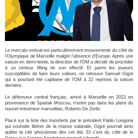
Le mercato estival est particulièrement mouvementé du côté de
l'Olympique de Marseille malgré l'absence d'Europe. Après une
saison en demi-teinte, la direction de l'OM a décidé de procéder
à un sérieux lifting de son effectif. Et parmi les joueurs
susceptibles de faire leurs valises, on retrouve Samuel Gigot
qui a pourtant été capitaine de l'OM à 22 reprises la saison
dernière.
Le défenseur central français, arrivé à Marseille en 2022 en
provenance de Spartak Moscou, n'entre pas dans les plans du
nouvel entraîneur marseillais, Roberto De Zerbi.
Placé sur la liste des transferts par le président Pablo Longoria
qui souhaite libérer de la masse salariale, Gigot pourrait ainsi
quitter la cité phocéenne dès cet été. Et c'est du côté de la
Grèce que l'ancien Spartakien pourrait rebondir.