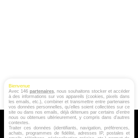
Bienvenue
Avec 146
partenaires
, nous souhaitons stocker et accéder
à des informations sur vos appareils (cookies, pixels dans
les emails, etc.), combiner et transmettre entre partenaires
vos données personnelles, qu'elles soient collectées sur ce
site ou dans nos emails, déjà détenues par certains d'entre
nous ou obtenues ultérieurement, y compris dans d'autres
A PROPOS
contextes.
Traiter ces données (identifiants, navigation, préférences,
Qui sommes nous ?
achats, programmes de fidélité, adresses IP, postales et
Mentions Légales