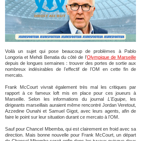
Voilà un sujet qui pose beaucoup de problèmes à Pablo
Longoria et Mehdi Benatia du côté de l'
Olympique de Marseille
depuis de longues semaines : trouver des portes de sortie aux
nombreux indésirables de l'effectif de l'OM en cette fin de
mercato.
Frank McCourt vivrait également très mal les critiques par
rapport à ce fameux loft mis en place pour ces joueurs à
Marseille. Selon les informations du journal
L'Equipe
, les
dirigeants marseillais auraient même rencontré Jordan Veretout,
Azzedine Ounahi et Samuel Gigot, avec leurs agents, afin de
faire le point sur leur situation durant ce mercato à l'OM.
Sauf pour Chancel Mbemba, qui est clairement en froid avec sa
direction. Mais bonne nouvelle pour Frank McCourt, un départ
de Chancel Mbemba serait enfin dans les tuyaux puisque deux