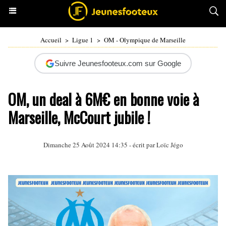
Accueil
>
Ligue 1
>
OM - Olympique de Marseille
Suivre Jeunesfooteux.com sur Google
OM, un deal à 6M€ en bonne voie à
Marseille, McCourt jubile !
Dimanche 25 Août 2024 14:35 - écrit par
Loïc Jégo