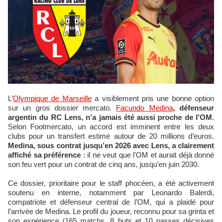
L’
Olympique de Marseille
a visiblement pris une bonne option
sur un gros dossier mercato.
Facundo Medina
, défenseur
argentin du RC Lens, n’a jamais été aussi proche de l'OM
.
Selon Footmercato, un accord est imminent entre les deux
clubs pour un transfert estimé autour de 20 millions d’euros.
Medina, sous contrat jusqu’en 2026 avec Lens, a clairement
affiché sa préférence
: il ne veut que l’OM et aurait déjà donné
son feu vert pour un contrat de cinq ans, jusqu’en juin 2030.
Ce dossier, prioritaire pour le staff phocéen, a été activement
soutenu en interne, notamment par Leonardo Balerdi,
compatriote et défenseur central de l’OM, qui a plaidé pour
l’arrivée de Medina. Le profil du joueur, reconnu pour sa grinta et
son expérience (165 matchs, 8 buts et 10 passes décisives