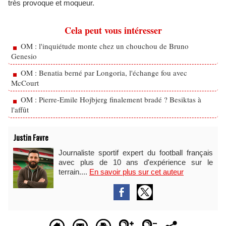
très provoque et moqueur.
Cela peut vous intéresser
OM : l'inquiétude monte chez un chouchou de Bruno
Genesio
OM : Benatia berné par Longoria, l'échange fou avec
McCourt
OM : Pierre-Emile Hojbjerg finalement bradé ? Besiktas à
l'affût
Justin Favre
Journaliste sportif expert du football français
avec plus de 10 ans d'expérience sur le
terrain....
En savoir plus sur cet auteur