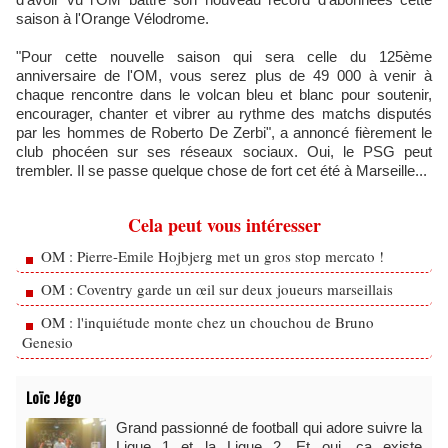
saison à l'Orange Vélodrome.
"Pour cette nouvelle saison qui sera celle du 125ème
anniversaire de l'OM, vous serez plus de 49 000 à venir à
chaque rencontre dans le volcan bleu et blanc pour soutenir,
encourager, chanter et vibrer au rythme des matchs disputés
par les hommes de Roberto De Zerbi", a annoncé fièrement le
club phocéen sur ses réseaux sociaux. Oui, le PSG peut
trembler. Il se passe quelque chose de fort cet été à Marseille...
Cela peut vous intéresser
OM : Pierre-Emile Hojbjerg met un gros stop mercato !
OM : Coventry garde un œil sur deux joueurs marseillais
OM : l'inquiétude monte chez un chouchou de Bruno
Genesio
Loïc Jégo
Grand passionné de football qui adore suivre la
Ligue 1 et la Ligue 2. Et oui, ça existe