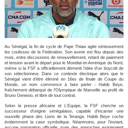
Au Sénégal, la fin de cycle de Pape Thiaw agite sérieusement
les coulisses de la Fédération. Son avenir est flou depuis des
mois, entre discussions de renouvellement, retard de paiement
et tension avant le départ pour le Mondial en Amérique du Nord,
même si la FSF a officiellement démenti l’idée d’un boycott de
son sélectionneur. Dans ce contexte électrique alors que le
Sénégal vient d'être éliminé en 16es de finale de Coupe du
Monde, un nom commence à faire parler : Habib Beye,
fraîchement débarqué de l’Olympique de Marseille au profit de
Bruno Genesio, et libre de tout contrat.
Selon la presse africaine et L'Equipe, la FSF cherche un
successeur d’origine sénégalaise, capable d’incarner une
nouvelle phase des Lions de la Teranga. Habib Beye coche
évidemment la case symbolique. Néanmoins, pour l’instant,
aucune nomination officielle, mais des approches existeraient