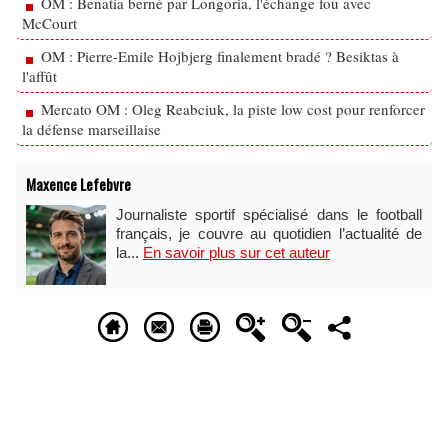
OM : Benatia berné par Longoria, l'échange fou avec
McCourt
OM : Pierre-Emile Hojbjerg finalement bradé ? Besiktas à
l'affût
Mercato OM : Oleg Reabciuk, la piste low cost pour renforcer
la défense marseillaise
Maxence Lefebvre
Journaliste sportif spécialisé dans le football
français, je couvre au quotidien l’actualité de
la...
En savoir plus sur cet auteur