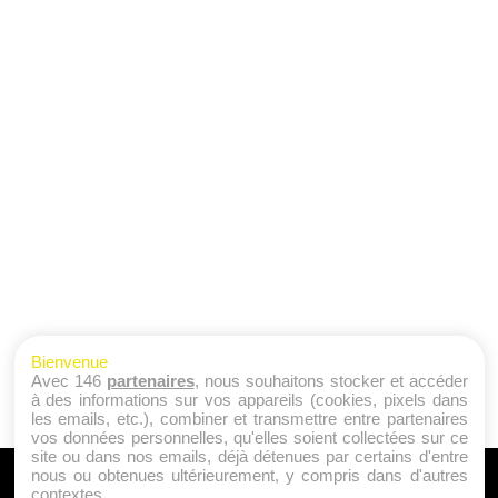
Bienvenue
Avec 146
partenaires
, nous souhaitons stocker et accéder
à des informations sur vos appareils (cookies, pixels dans
les emails, etc.), combiner et transmettre entre partenaires
vos données personnelles, qu'elles soient collectées sur ce
site ou dans nos emails, déjà détenues par certains d'entre
nous ou obtenues ultérieurement, y compris dans d'autres
A PROPOS
contextes.