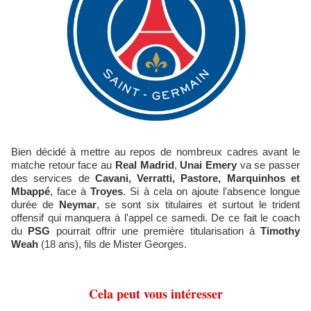
Bien décidé à mettre au repos de nombreux cadres avant le
matche retour face au
Real Madrid
,
Unai Emery
va se passer
des services de
Cavani, Verratti, Pastore, Marquinhos et
Mbappé
, face à
Troyes
. Si à cela on ajoute l'absence longue
durée de
Neymar
, se sont six titulaires et surtout le trident
offensif qui manquera à l'appel ce samedi. De ce fait le coach
du
PSG
pourrait offrir une première titularisation à
Timothy
Weah
(18 ans), fils de Mister Georges.
Cela peut vous intéresser