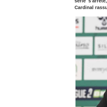
série s'arrêt
Cardinal rassu