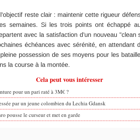
l’objectif reste clair : maintenir cette rigueur défens
des semaines. Si les trois points ont échappé
repartent avec la satisfaction d’un nouveau "clean 
ochaines échéances avec sérénité, en attendant 
pleine possession de ses moyens pour les bataille
ns la course à la montée.
Cela peut vous intéresser
enture pour un pari raté à 3M€ ?
ressée par un jeune colombien du Lechia Gdansk
ro pousse le curseur et met en garde