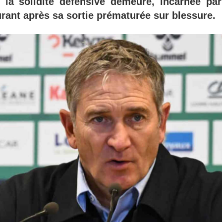
e, la solidité défensive demeure, incarnée pa
rant après sa sortie prématurée sur blessure.