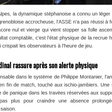
lpes, la dynamique stéphanoise a connu un léger
renobloise accrocheuse, l’ASSE n’a pas réussi à fo
ore nul et vierge qui vient stopper sa folle ascen
ltat comptable, c’est l’état physique de la recrue h
 crispait les observateurs à l’heure de jeu.
dinal rassure après son alerte physique
sable dans le système de Philippe Montanier, l’an
n fin de match, touché aux ischio-jambiers. Une so
 de panique dans les travées réservées aux suppor
it pas plus pour craindre une absence prolon
 saison.