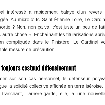
ipal intéressé a rapidement balayé d'un revers
ée. Au micro d' Ici Saint-Étienne Loire, Le Cardin
ortie ? Non, non ça va, c’est juste un peu de fati
u’autre chose ». Enchaînant les titularisations apr
on compliquée dans le Finistère, Le Cardinal vo
ple mesure de précaution.
 toujours costaud défensivement
rder sur son cas personnel, le défenseur polyva
e la solidité collective affichée en terre iséroise. 
ranchant, l’arrière-garde, elle, a une nouvell