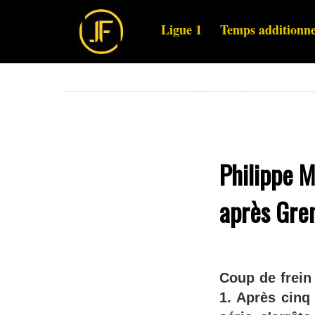
Ligue 1
Temps additionne
Philippe M
après Gre
Coup de frein
1. Après cinq