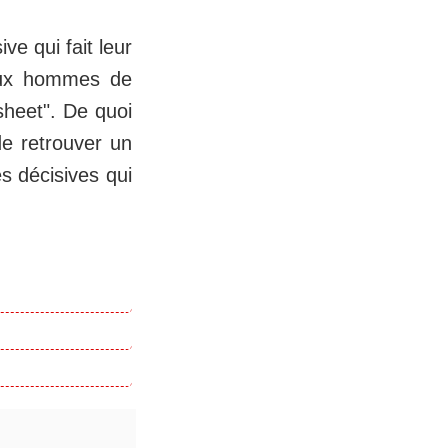
ive qui fait leur
 aux hommes de
sheet". De quoi
de retrouver un
s décisives qui