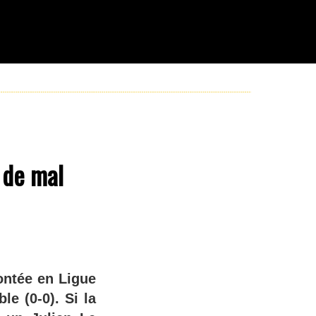
 de mal
ontée en Ligue
e (0-0). Si la