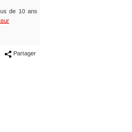
plus de 10 ans
teur
Partager