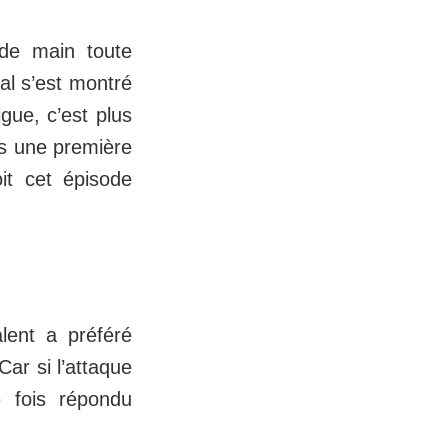
 de main toute
al s’est montré
gue, c’est plus
ès une première
it cet épisode
lent a préféré
Car si l’attaque
e fois répondu