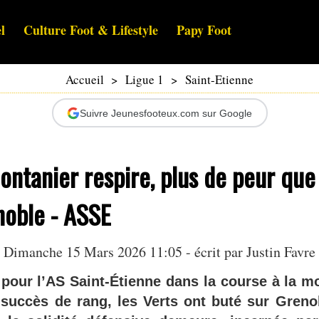
l
Culture Foot & Lifestyle
Papy Foot
Accueil
>
Ligue 1
>
Saint-Etienne
Suivre Jeunesfooteux.com sur Google
ontanier respire, plus de peur que
noble - ASSE
Dimanche 15 Mars 2026 11:05 - écrit par
Justin Favre
 pour l’AS Saint-Étienne dans la course à la m
 succès de rang, les Verts ont buté sur Grenobl