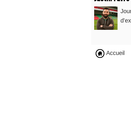
Jou
d'ex
Accueil