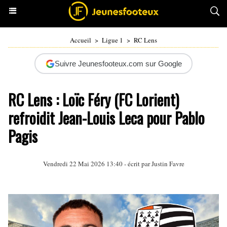
Accueil
>
Ligue 1
>
RC Lens
Suivre Jeunesfooteux.com sur Google
RC Lens : Loïc Féry (FC Lorient)
refroidit Jean-Louis Leca pour Pablo
Pagis
Vendredi 22 Mai 2026 13:40 - écrit par
Justin Favre