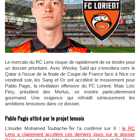
Le mercato du RC Lens risque de rapidement de se tendre pour
un dossier prioritaire. Avec Wesley Saïd qui s'envolera vers le
Qatar à l'issue de la finale de Coupe de France face à Nice ce
vendredi soir, les Sang et Or ont accéléré le mouvement pour
Pablo Pagis, la révélation offensive du FC Lorient. Mais Loïc
Féry, président des Merlus, se montre particulièrement
gourmand. Une exigence qui refroidit sérieusement les
ambitions lensoises dans ce dossier.
Pablo Pagis attiré par le projet lensois
L'insider Mohamed Toubache-Ter l'a confirmé sur X :
le RC
Lens a clairement accéléré ces derniers jours sur le dossier