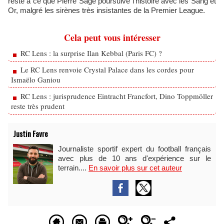
reste à ce que Pierre Sage poursuive l’histoire avec les Sang et
Or, malgré les sirènes très insistantes de la Premier League.
Cela peut vous intéresser
RC Lens : la surprise Ilan Kebbal (Paris FC) ?
Le RC Lens renvoie Crystal Palace dans les cordes pour
Ismaëlo Ganiou
RC Lens : jurisprudence Eintracht Francfort, Dino Toppmöller
reste très prudent
Justin Favre
Journaliste sportif expert du football français
avec plus de 10 ans d'expérience sur le
terrain....
En savoir plus sur cet auteur