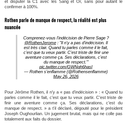
et disputer la C1 avec les Sang et Or, sans pour autant le
confirmer à 100%.
Rothen parle de manque de respect, la réalité est plus
nuancée
Comprenez-vous l'indécision de Pierre Sage ?
@RothenJerome
: "Il n'y a pas d'indécision. Il
est très clair. Quand tu parles comme il le fait,
c'est que tu veux partir. C'est triste de finir une
aventure comme ça. Ses déclarations, c'est
du manque de respect.'"
pic.twitter.com/GWNqh6hasI
— Rothen s'enflamme (@Rothensenflamme)
May 26, 2026
Pour Jérôme Rothen, il n’y a « pas d’indécision » : « Quand tu
parles comme il le fait, c’est que tu veux partir. C’est triste de
finir une aventure comme ça. Ses déclarations, c’est du
manque de respect. » a t'il déclaré, dégouté pour le président
Joseph Oughourlian. Un jugement brutal, mais qui ne colle pas
totalement aux faits du dossier.