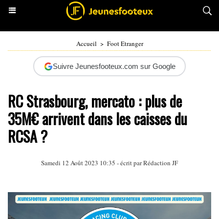
Accueil
>
Foot Etranger
Suivre Jeunesfooteux.com sur Google
RC Strasbourg, mercato : plus de
35M€ arrivent dans les caisses du
RCSA ?
Samedi 12 Août 2023 10:35 - écrit par Rédaction JF