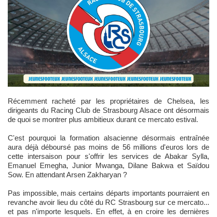
Récemment racheté par les propriétaires de Chelsea, les
dirigeants du Racing Club de Strasbourg Alsace ont désormais
de quoi se montrer plus ambitieux durant ce mercato estival.
C'est pourquoi la formation alsacienne désormais entraînée
aura déjà déboursé pas moins de 56 millions d'euros lors de
cette intersaison pour s'offrir les services de Abakar Sylla,
Emanuel Emegha, Junior Mwanga, Dilane Bakwa et Saïdou
Sow. En attendant Arsen Zakharyan ?
Pas impossible, mais certains départs importants pourraient en
revanche avoir lieu du côté du RC Strasbourg sur ce mercato...
et pas n'importe lesquels. En effet, à en croire les dernières