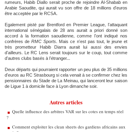
rumeurs, Habib Diallo serait proche de rejoindre Al-Shabab en
Arabie Saoudite, qui aurait vu son offre de 18 millions d'euros
être acceptée par le RCSA.
Egalement pisté par Brentford en Premier League, l'attaquant
international sénégalais de 28 ans aurait a priori donné son
accord à la formation saoudienne, comme l'ont indiqué nos
confrères de
RMC Sports
. Mais ce n'est pas tout, le jeune et
très prometteur Habib Diarra aurait lui aussi des envies
d'ailleurs. Le RC Lens serait toujours sur le coup, tout comme
d'autres clubs basés à l'étranger...
Deux départs qui pourraient rapporter un peu plus de 35 millions
d'euros au RC Strasbourg si cela venait à se confirmer chez les
pensionnaires du Stade de La Meinau, qui lanceront leur saison
de Ligue 1 à domicile face à Lyon dimanche soir.
Autres articles
Quelle influence des arbitres VAR sur les cotes en temps réel
?
Comment exploiter les clean sheets des gardiens africains aux