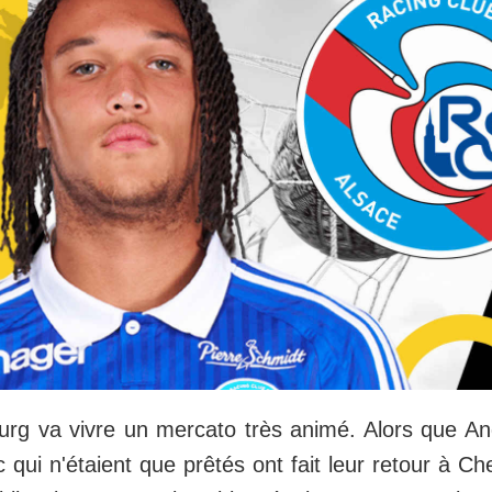
rg va vivre un mercato très animé. Alors que An
c qui n'étaient que prêtés ont fait leur retour à C