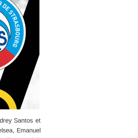
drey Santos et
helsea, Emanuel