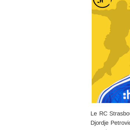
Le RC Strasbou
Djordje Petrovi