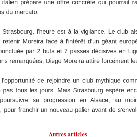
 italien prépare une offre concrète qui pourrait r
nes du mercato.
trasbourg, l’heure est à la vigilance. Le club alsa
de retenir Moreira face à l’intérêt d’un géant euro
 ponctuée par 2 buts et 7 passes décisives en Lig
ons remarquées, Diego Moreira attire forcément les
, l’opportunité de rejoindre un club mythique co
 pas tous les jours. Mais Strasbourg espère enc
 poursuivre sa progression en Alsace, au moi
 pour franchir un nouveau palier avant de s’envol
Autres articles