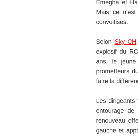
Emegha et Habi
Mais ce n'est
convoitises.
Selon
Sky CH
explosif du R
ans, le jeune
prometteurs du
faire la différ
Les dirigeants 
entourage de 
renouveau offe
gauche et appo