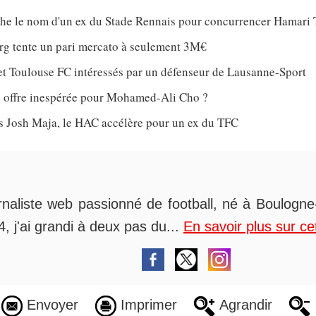
che le nom d'un ex du Stade Rennais pour concurrencer Hamari 
rg tente un pari mercato à seulement 3M€
et Toulouse FC intéressés par un défenseur de Lausanne-Sport
 offre inespérée pour Mohamed-Ali Cho ?
ès Josh Maja, le HAC accélère pour un ex du TFC
rnaliste web passionné de football, né à Boulogne-
, j'ai grandi à deux pas du...
En savoir plus sur ce
Envoyer
Imprimer
Agrandir