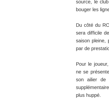
source, le club
bouger les lig
Du côté du RC S
sera difficile 
saison pleine,
par de prestati
Pour le joueur
ne se présente
son ailier de
supplémentaire,
plus huppé.