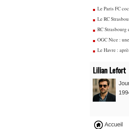
Le Paris FC co
Le RC Strasbou
RC Strasbourg 
OGC Nice : une
Le Havre : apr
Lilian Lefort
Jou
1994
Accueil