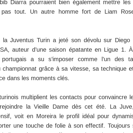
b Diarra pourraient bien également mettre les v
 pas tout. Un autre homme fort de Liam Rosen
, la Juventus Turin a jeté son dévolu sur Diego Mo
CSA, auteur d’une saison épatante en Ligue 1. 
 portugais a su s’imposer comme l’un des tal
 championnat grâce à sa vitesse, sa technique e
ence dans les moments clés.
turinois multiplient les contacts pour convaincre l
rejoindre la Vieille Dame dès cet été. La Juv
nsif, voit en Moreira le profil idéal pour dynami
rter une touche de folie à son effectif. Toujour