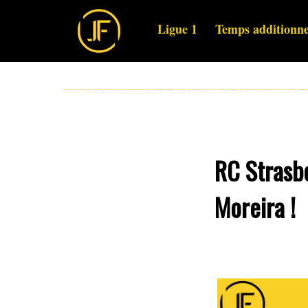
Ligue 1
Temps additionne
RC Strasbo
Moreira !