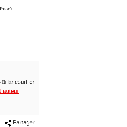
Traoré
Billancourt en
t auteur
Partager