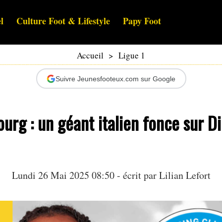
l
Culture Foot & Lifestyle
Papy Foot
Accueil
>
Ligue 1
Suivre Jeunesfooteux.com sur Google
urg : un géant italien fonce sur D
Lundi 26 Mai 2025 08:50 - écrit par
Lilian Lefort