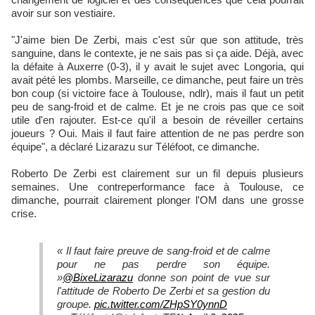
avoir sur son vestiaire.
"J'aime bien De Zerbi, mais c'est sûr que son attitude, très
sanguine, dans le contexte, je ne sais pas si ça aide. Déjà, avec
la défaite à Auxerre (0-3), il y avait le sujet avec Longoria, qui
avait pété les plombs. Marseille, ce dimanche, peut faire un très
bon coup (si victoire face à Toulouse, ndlr), mais il faut un petit
peu de sang-froid et de calme. Et je ne crois pas que ce soit
utile d'en rajouter. Est-ce qu'il a besoin de réveiller certains
joueurs ? Oui. Mais il faut faire attention de ne pas perdre son
équipe", a déclaré Lizarazu sur Téléfoot, ce dimanche.
Roberto De Zerbi est clairement sur un fil depuis plusieurs
semaines. Une contreperformance face à Toulouse, ce
dimanche, pourrait clairement plonger l'OM dans une grosse
crise.
« Il faut faire preuve de sang-froid et de calme
pour ne pas perdre son équipe.
»
@BixeLizarazu
donne son point de vue sur
l'attitude de Roberto De Zerbi et sa gestion du
groupe.
pic.twitter.com/ZHpSY0ynnD