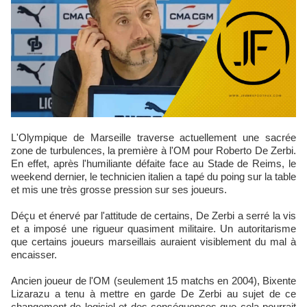
L'Olympique de Marseille traverse actuellement une sacrée
zone de turbulences, la première à l'OM pour Roberto De Zerbi.
En effet, après l'humiliante défaite face au Stade de Reims, le
weekend dernier, le technicien italien a tapé du poing sur la table
et mis une très grosse pression sur ses joueurs.
Déçu et énervé par l'attitude de certains, De Zerbi a serré la vis
et a imposé une rigueur quasiment militaire. Un autoritarisme
que certains joueurs marseillais auraient visiblement du mal à
encaisser.
Ancien joueur de l'OM (seulement 15 matchs en 2004), Bixente
Lizarazu a tenu à mettre en garde De Zerbi au sujet de ce
changement de logiciel et des conséquences que cela pourrait