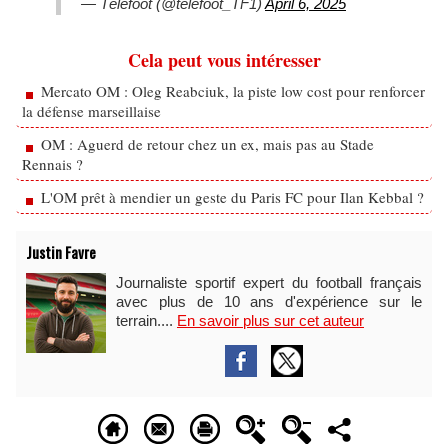
— Téléfoot (@telefoot_TF1)
April 6, 2025
Cela peut vous intéresser
Mercato OM : Oleg Reabciuk, la piste low cost pour renforcer
la défense marseillaise
OM : Aguerd de retour chez un ex, mais pas au Stade
Rennais ?
L'OM prêt à mendier un geste du Paris FC pour Ilan Kebbal ?
Justin Favre
Journaliste sportif expert du football français
avec plus de 10 ans d'expérience sur le
terrain....
En savoir plus sur cet auteur