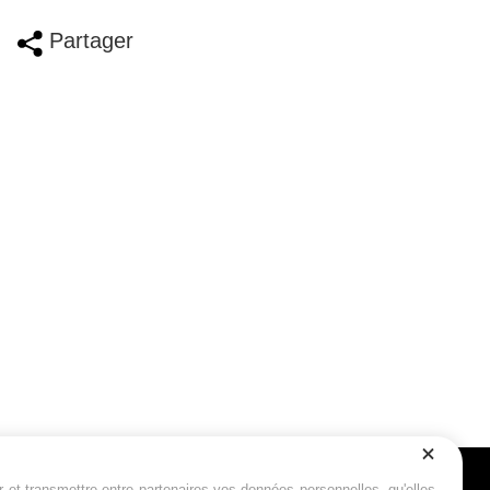
Partager
r et transmettre entre partenaires vos données personnelles, qu'elles