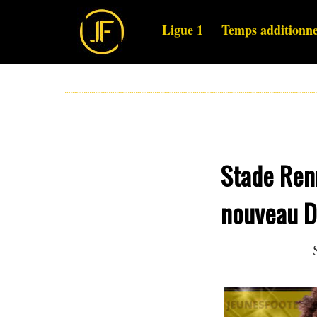
Ligue 1
Temps additionne
Stade Renn
nouveau D