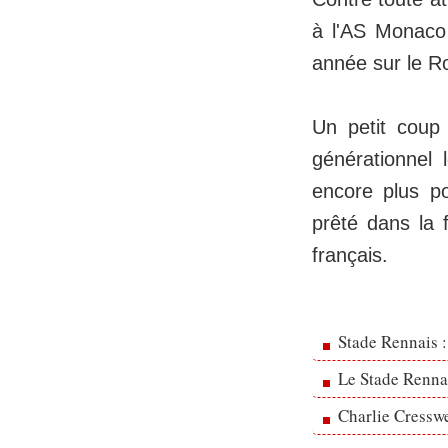
à l'AS Monaco
année sur le R
Un petit coup 
générationnel 
encore plus p
prêté dans la f
français.
Stade Rennais :
Le Stade Rennai
Charlie Cresswe