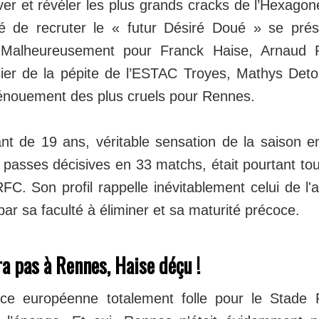
er et révéler les plus grands cracks de l’Hexagon
é de recruter le « futur Désiré Doué » se prés
 Malheureusement pour Franck Haise, Arnaud P
sier de la pépite de l’ESTAC Troyes, Mathys Deto
énouement des plus cruels pour Rennes.
ltant de 19 ans, véritable sensation de la saison 
 passes décisives en 33 matchs, était pourtant tou
RFC. Son profil rappelle inévitablement celui de l'
r sa faculté à éliminer et sa maturité précoce.
ra pas à Rennes, Haise déçu !
ce européenne totalement folle pour le Stade 