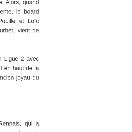
e. Alors, quand
ente, le board
ouille et Loïc
urbet, vient de
en Ligue 2 avec
t en haut de la
ancien joyau du
Rennais, qui a