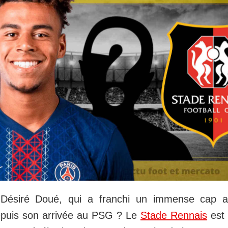
 Désiré Doué, qui a franchi un immense cap a
depuis son arrivée au PSG ? Le
Stade Rennais
est 