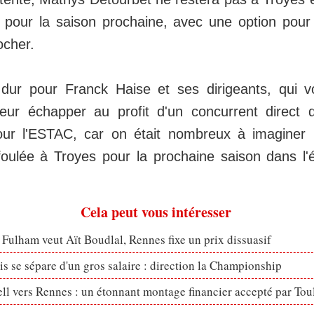
 pour la saison prochaine, avec une option pou
ocher.
dur pour Franck Haise et ses dirigeants, qui vo
leur échapper au profit d'un concurrent direct 
our l'ESTAC, car on était nombreux à imaginer 
oulée à Troyes pour la prochaine saison dans l'él
Cela peut vous intéresser
 Fulham veut Aït Boudlal, Rennes fixe un prix dissuasif
s se sépare d'un gros salaire : direction la Championship
ll vers Rennes : un étonnant montage financier accepté par Tou