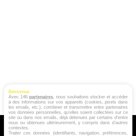
Bienvenue
Avec 146
partenaires
, nous souhaitons stocker et accéder
à des informations sur vos appareils (cookies, pixels dans
les emails, etc.), combiner et transmettre entre partenaires
vos données personnelles, qu'elles soient collectées sur ce
site ou dans nos emails, déjà détenues par certains d'entre
nous ou obtenues ultérieurement, y compris dans d'autres
A PROPOS
contextes.
Traiter ces données (identifiants, navigation, préférences,
Qui sommes nous ?