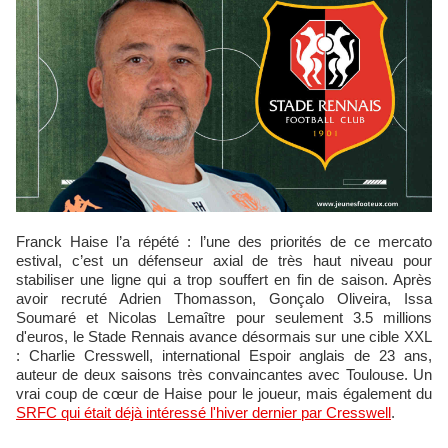
Franck Haise l’a répété : l’une des priorités de ce mercato
estival, c’est un défenseur axial de très haut niveau pour
stabiliser une ligne qui a trop souffert en fin de saison. Après
avoir recruté Adrien Thomasson, Gonçalo Oliveira, Issa
Soumaré et Nicolas Lemaître pour seulement 3.5 millions
d'euros, le Stade Rennais avance désormais sur une cible XXL
: Charlie Cresswell, international Espoir anglais de 23 ans,
auteur de deux saisons très convaincantes avec Toulouse. Un
vrai coup de cœur de Haise pour le joueur, mais également du
SRFC qui était déjà intéressé l'hiver dernier par Cresswell
.