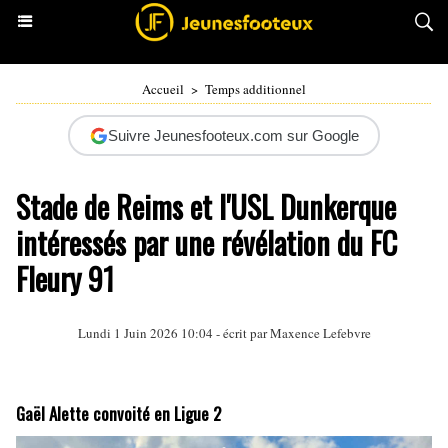
Accueil
>
Temps additionnel
Suivre Jeunesfooteux.com sur Google
Stade de Reims et l'USL Dunkerque
intéressés par une révélation du FC
Fleury 91
Lundi 1 Juin 2026 10:04 - écrit par
Maxence Lefebvre
Gaël Alette convoité en Ligue 2