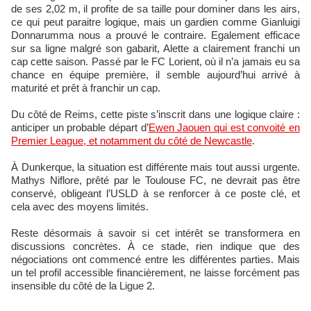
de ses 2,02 m, il profite de sa taille pour dominer dans les airs,
ce qui peut paraitre logique, mais un gardien comme Gianluigi
Donnarumma nous a prouvé le contraire. Egalement efficace
sur sa ligne malgré son gabarit, Alette a clairement franchi un
cap cette saison. Passé par le FC Lorient, où il n’a jamais eu sa
chance en équipe première, il semble aujourd’hui arrivé à
maturité et prêt à franchir un cap.
Du côté de Reims, cette piste s’inscrit dans une logique claire :
anticiper un probable départ d’
Ewen Jaouen qui est convoité en
Premier League, et notamment du côté de Newcastle
.
À Dunkerque, la situation est différente mais tout aussi urgente.
Mathys Niflore, prêté par le Toulouse FC, ne devrait pas être
conservé, obligeant l’USLD à se renforcer à ce poste clé, et
cela avec des moyens limités.
Reste désormais à savoir si cet intérêt se transformera en
discussions concrètes. À ce stade, rien indique que des
négociations ont commencé entre les différentes parties. Mais
un tel profil accessible financièrement, ne laisse forcément pas
insensible du côté de la Ligue 2.