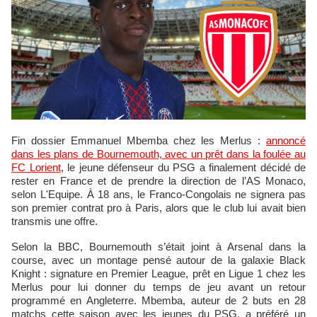
Fin dossier Emmanuel Mbemba chez les Merlus :
annoncé
dans les plans de Bournemouth, avec un prêt dans la foulée au
FC Lorient
, le jeune défenseur du PSG a finalement décidé de
rester en France et de prendre la direction de l’AS Monaco,
selon L'Equipe. À 18 ans, le Franco-Congolais ne signera pas
son premier contrat pro à Paris, alors que le club lui avait bien
transmis une offre.
Selon la BBC, Bournemouth s’était joint à Arsenal dans la
course, avec un montage pensé autour de la galaxie Black
Knight : signature en Premier League, prêt en Ligue 1 chez les
Merlus pour lui donner du temps de jeu avant un retour
programmé en Angleterre. Mbemba, auteur de 2 buts en 28
matchs cette saison avec les jeunes du PSG, a préféré un