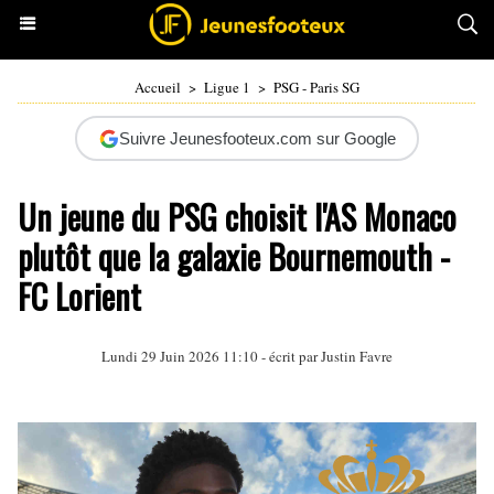
Accueil
>
Ligue 1
>
PSG - Paris SG
Suivre Jeunesfooteux.com sur Google
Un jeune du PSG choisit l'AS Monaco
plutôt que la galaxie Bournemouth -
FC Lorient
Lundi 29 Juin 2026 11:10 - écrit par
Justin Favre