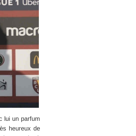
c lui un parfum
très heureux de