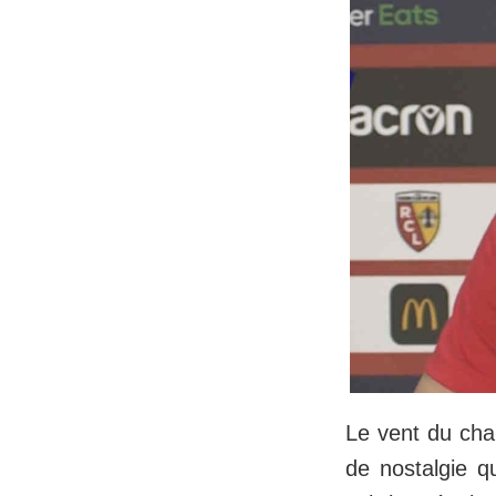
Le vent du chan
de nostalgie q