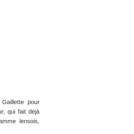
Gaillette pour
, qui fait déjà
ramme lensois,