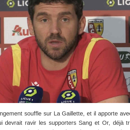
gement souffle sur La Gaillette, et il apporte ave
ui devrait ravir les supporters Sang et Or, déjà 