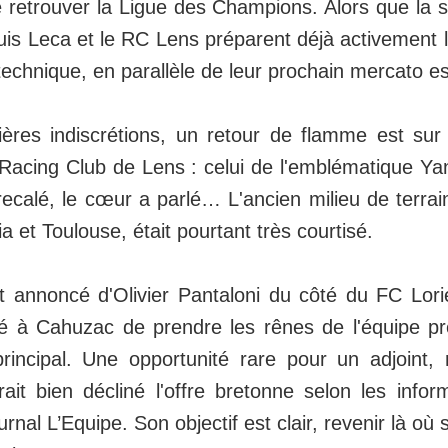
e retrouver la Ligue des Champions. Alors que la 
uis Leca et le RC Lens préparent déjà activement 
 technique, en parallèle de leur prochain mercato es
ières indiscrétions, un retour de flamme est sur
 Racing Club de Lens : celui de l'emblématique Y
ecalé, le cœur a parlé… L'ancien milieu de terrai
a et Toulouse, était pourtant très courtisé.
t annoncé d'Olivier Pantaloni du côté du FC Lori
é à Cahuzac de prendre les rênes de l'équipe pr
principal. Une opportunité rare pour un adjoint
rait bien décliné l'offre bretonne selon les info
urnal L’Equipe. Son objectif est clair, revenir là où