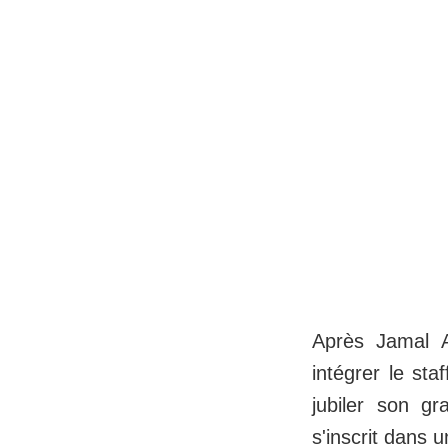
Après Jamal A
intégrer le sta
jubiler son g
s'inscrit dans u