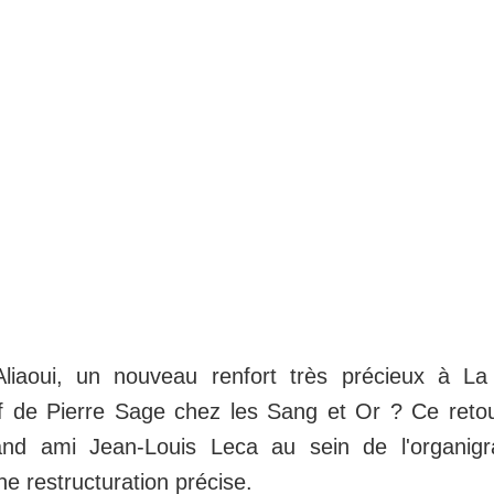
liaoui, un nouveau renfort très précieux à La 
ff de Pierre Sage chez les Sang et Or ? Ce retour
rand ami Jean-Louis Leca au sein de l'organig
ne restructuration précise.