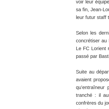
voir leur équip
sa fin, Jean-Lo
leur futur staff
Selon les dern
concrétiser au
Le FC Lorient r
passé par Basti
Suite au dépar
avaient propos
qu'entraîneur 
tranché : il au
confrères du jo