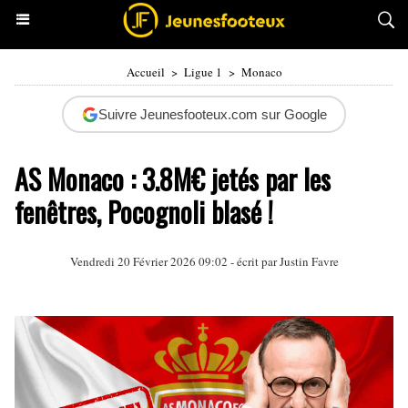
Accueil
>
Ligue 1
>
Monaco
Suivre Jeunesfooteux.com sur Google
AS Monaco : 3.8M€ jetés par les
fenêtres, Pocognoli blasé !
Vendredi 20 Février 2026 09:02 - écrit par
Justin Favre