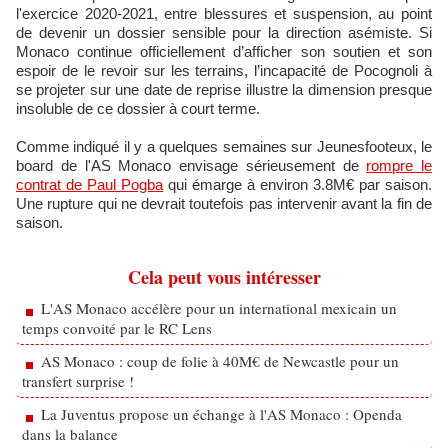
l'exercice 2020-2021, entre blessures et suspension, au point
de devenir un dossier sensible pour la direction asémiste. Si
Monaco continue officiellement d’afficher son soutien et son
espoir de le revoir sur les terrains, l’incapacité de Pocognoli à
se projeter sur une date de reprise illustre la dimension presque
insoluble de ce dossier à court terme.
Comme indiqué il y a quelques semaines sur Jeunesfooteux, le
board de l'AS Monaco envisage sérieusement de
rompre le
contrat de Paul Pogba
qui émarge à environ 3.8M€ par saison.
Une rupture qui ne devrait toutefois pas intervenir avant la fin de
saison.
Cela peut vous intéresser
L'AS Monaco accélère pour un international mexicain un
temps convoité par le RC Lens
AS Monaco : coup de folie à 40M€ de Newcastle pour un
transfert surprise !
La Juventus propose un échange à l'AS Monaco : Openda
dans la balance