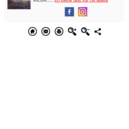
encore......
En savoir plus sur cet auteur