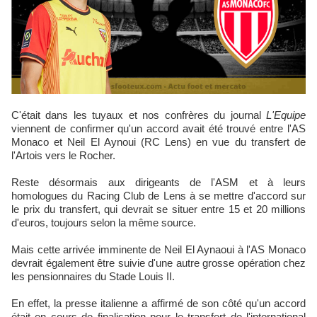
C'était dans les tuyaux et nos confrères du journal
L'Equipe
viennent de confirmer qu'un accord avait été trouvé entre l'AS
Monaco et Neil El Aynoui (RC Lens) en vue du transfert de
l'Artois vers le Rocher.
Reste désormais aux dirigeants de l'ASM et à leurs
homologues du Racing Club de Lens à se mettre d'accord sur
le prix du transfert, qui devrait se situer entre 15 et 20 millions
d'euros, toujours selon la même source.
Mais cette arrivée imminente de Neil El Aynaoui à l'AS Monaco
devrait également être suivie d'une autre grosse opération chez
les pensionnaires du Stade Louis II.
En effet, la presse italienne a affirmé de son côté qu'un accord
était en cours de finalisation pour le transfert de l'international