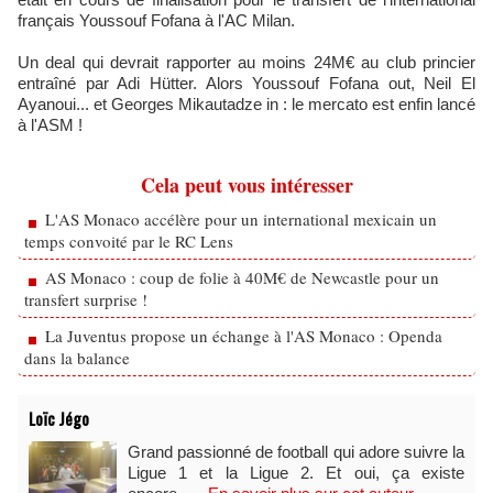
français Youssouf Fofana à l'AC Milan.
Un deal qui devrait rapporter au moins 24M€ au club princier
entraîné par Adi Hütter. Alors Youssouf Fofana out, Neil El
Ayanoui... et Georges Mikautadze in : le mercato est enfin lancé
à l'ASM !
Cela peut vous intéresser
L'AS Monaco accélère pour un international mexicain un
temps convoité par le RC Lens
AS Monaco : coup de folie à 40M€ de Newcastle pour un
transfert surprise !
La Juventus propose un échange à l'AS Monaco : Openda
dans la balance
Loïc Jégo
Grand passionné de football qui adore suivre la
Ligue 1 et la Ligue 2. Et oui, ça existe