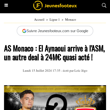
Accueil
>
Ligue 1
>
Monaco
Suivre Jeunesfooteux.com sur Google
AS Monaco : El Aynaoui arrive à l'ASM,
un autre deal à 24M€ quasi acté !
Lundi 15 Juillet 2024 17:35 - écrit par
Loïc Jégo