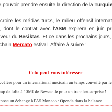
e pouvoir prendre ensuite la direction de la
Turqui
croire les médias turcs, le milieu offensif interna
, dont le contrat avec l'
ASM
expirera en juin pr
aveur du
Besiktas
. Et ce dans les prochains jours,
ochain
Mercato
estival. Affaire à suivre !
Cela peut vous intéresser
célère pour un international mexicain un temps convoité par l
p de folie à 40M€ de Newcastle pour un transfert surprise !
opose un échange à l'AS Monaco : Openda dans la balance