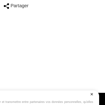
Partager
r et transmettre entre partenaires vos données personnelles, qu'elles