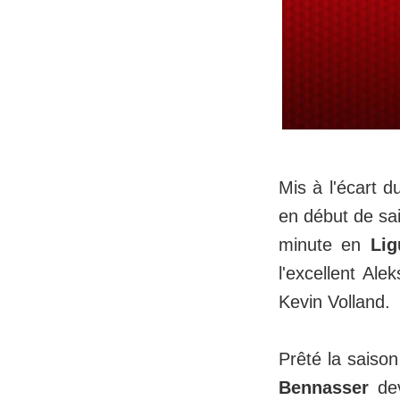
Mis à l'écart 
en début de sa
minute en
Lig
l'excellent Al
Kevin Volland.
Prêté la saiso
Bennasser
dev