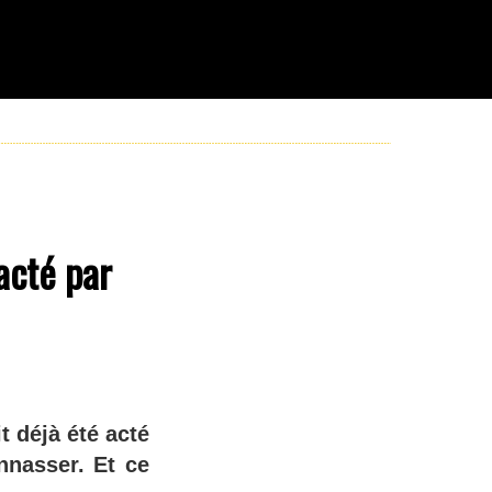
acté par
 déjà été acté
nnasser. Et ce