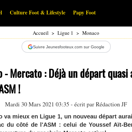
l
Culture Foot & Lifestyle
Papy Foot
Accueil
>
Ligue 1
>
Monaco
Suivre Jeunesfooteux.com sur Google
- Mercato : Déjà un départ quasi 
'ASM !
Mardi 30 Mars 2021 03:35 - écrit par Rédaction JF
o va mieux en Ligue 1, un nouveau départ aurait
c du côté de l'ASM : celui de Youssef Aït-Be