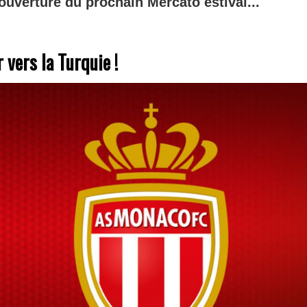
ouverture du prochain Mercato estival...
 vers la Turquie !