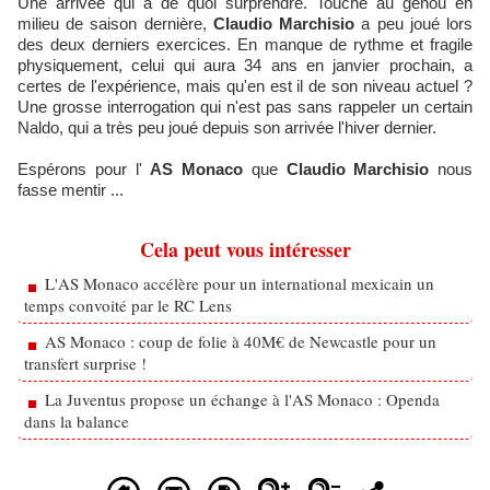
Une arrivée qui a de quoi surprendre. Touché au genou en
milieu de saison dernière,
Claudio Marchisio
a peu joué lors
des deux derniers exercices. En manque de rythme et fragile
physiquement, celui qui aura 34 ans en janvier prochain, a
certes de l'expérience, mais qu'en est il de son niveau actuel ?
Une grosse interrogation qui n'est pas sans rappeler un certain
Naldo, qui a très peu joué depuis son arrivée l'hiver dernier.
Espérons pour l'
AS Monaco
que
Claudio Marchisio
nous
fasse mentir ...
Cela peut vous intéresser
L'AS Monaco accélère pour un international mexicain un
temps convoité par le RC Lens
AS Monaco : coup de folie à 40M€ de Newcastle pour un
transfert surprise !
La Juventus propose un échange à l'AS Monaco : Openda
dans la balance