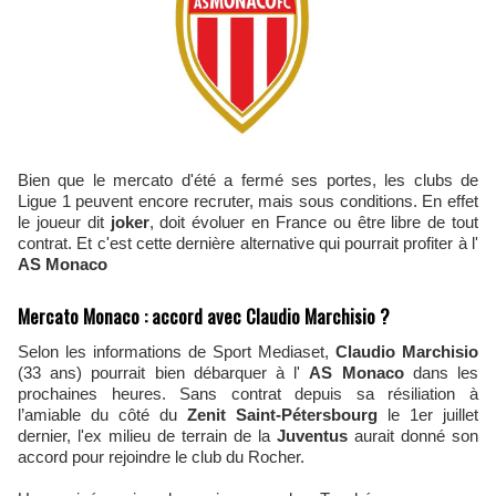
Bien que le mercato d'été a fermé ses portes, les clubs de
Ligue 1 peuvent encore recruter, mais sous conditions. En effet
le joueur dit
joker
, doit évoluer en France ou être libre de tout
contrat. Et c'est cette dernière alternative qui pourrait profiter à l'
AS Monaco
Mercato Monaco : accord avec Claudio Marchisio ?
Selon les informations de Sport Mediaset,
Claudio Marchisio
(33 ans) pourrait bien débarquer à l'
AS Monaco
dans les
prochaines heures. Sans contrat depuis sa résiliation à
l’amiable du côté du
Zenit Saint-Pétersbourg
le 1er juillet
dernier, l'ex milieu de terrain de la
Juventus
aurait donné son
accord pour rejoindre le club du Rocher.