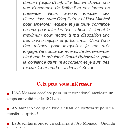
demain (aujourd'hui). J'ai besoin d'avoir une
vue d'ensemble de l'effectif et des forces en
présence. Nous aurons ensuite des
discussions avec Oleg Petrov et Paul Mitchell
pour améliorer l'équipe et j'ai toute confiance
en eux pour faire les bons choix. Ils feront le
maximum pour mettre à ma disposition une
très bonne équipe et je les crois. C'est l'une
des raisons pour lesquelles je me suis
engagé, j'ai confiance en eux. Je les remercie,
ainsi que le président Dmitri Rybolovlev, pour
la confiance qu'ils m'accordent et je suis très
motivé à leur rendre." a déclaré Kovac.
Cela peut vous intéresser
L'AS Monaco accélère pour un international mexicain un
temps convoité par le RC Lens
AS Monaco : coup de folie à 40M€ de Newcastle pour un
transfert surprise !
La Juventus propose un échange à l'AS Monaco : Openda