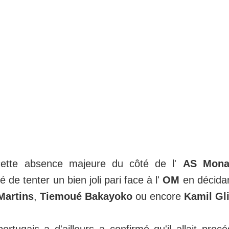
cette absence majeure du côté de l'
AS Mona
 de tenter un bien joli pari face à l'
OM
en décidan
Martins
,
Tiemoué Bakayoko
ou encore
Kamil Gl