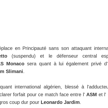
lace en Principauté sans son attaquant internat
tto
(suspendu) et le défenseur central e
AS Monaco
sera quant à lui également privé d'
am Slimani
.
taquant international algérien, blessé à l'adduct
clarer forfait pour ce match face entre l'
ASM
et l'
gros coup dur pour
Leonardo Jardim
.