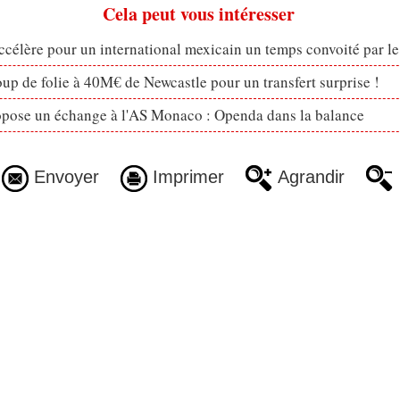
Cela peut vous intéresser
célère pour un international mexicain un temps convoité par l
p de folie à 40M€ de Newcastle pour un transfert surprise !
opose un échange à l'AS Monaco : Openda dans la balance
Envoyer
Imprimer
Agrandir