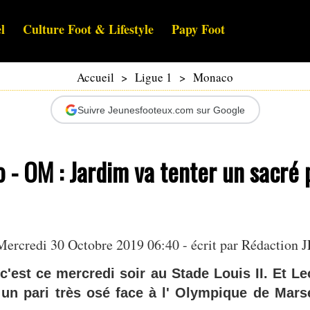
l
Culture Foot & Lifestyle
Papy Foot
Accueil
>
Ligue 1
>
Monaco
Suivre Jeunesfooteux.com sur Google
- OM : Jardim va tenter un sacré p
Mercredi 30 Octobre 2019 06:40 - écrit par Rédaction J
'est ce mercredi soir au Stade Louis II. Et L
r un pari très osé face à l' Olympique de Mars