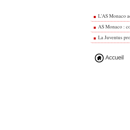
L'AS Monaco ac
AS Monaco : cou
La Juventus pr
Accueil