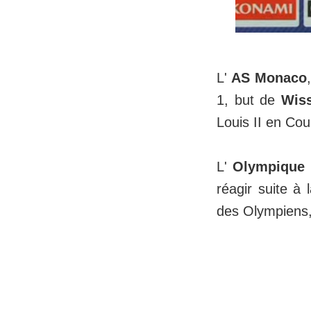
L'
AS Monaco
1, but de
Wis
Louis II en Cou
L'
Olympique 
réagir suite à
des Olympiens,