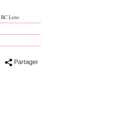
e RC Lens
Partager