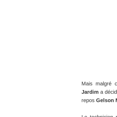
Mais malgré 
Jardim
a décidé
repos
Gelson 