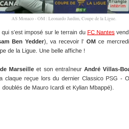
AS Monaco - OM : Leonardo Jardim, Coupe de la Ligue.
, qui s'est imposé sur le terrain du
FC Nantes
vendr
sam Ben Yedder
), va recevoir l'
OM
ce mercredi
pe de la Ligue. Une belle affiche !
de Marseille
et son entraîneur
André Villas-Bo
 la claque reçue lors du dernier Classico PSG - 
 doublés de Mauro Icardi et Kylian Mbappé).