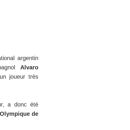
ional argentin
spagnol
Alvaro
un joueur très
eur, a donc été
Olympique de