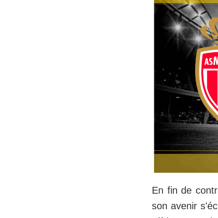
En fin de cont
son avenir s'éc