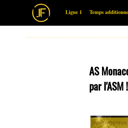
Ligue 1
Temps additionne
AS Monaco 
par l'ASM !