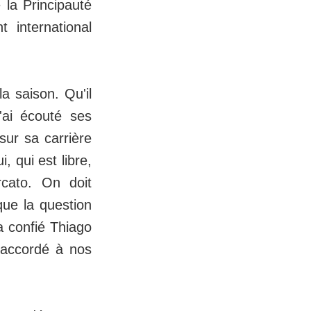
e la Principauté
t international
a saison. Qu'il
'ai écouté ses
sur sa carrière
 qui est libre,
rcato. On doit
ue la question
 a confié Thiago
 accordé à nos