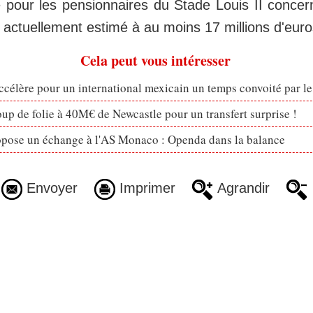
e pour les pensionnaires du Stade Louis II concern
t actuellement estimé à au moins 17 millions d'euro
Cela peut vous intéresser
célère pour un international mexicain un temps convoité par l
p de folie à 40M€ de Newcastle pour un transfert surprise !
opose un échange à l'AS Monaco : Openda dans la balance
Envoyer
Imprimer
Agrandir