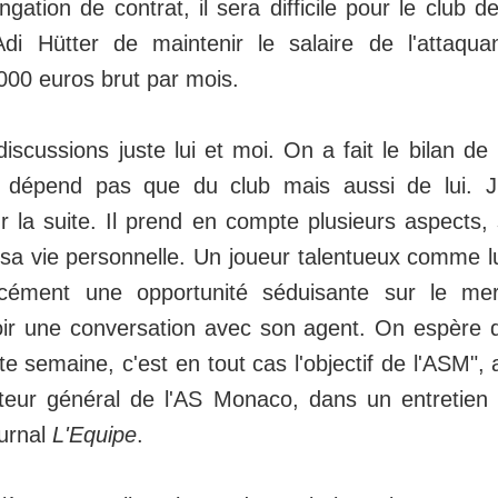
ongation de contrat, il sera difficile pour le club d
di Hütter de maintenir le salaire de l'attaquan
000 euros brut par mois.
scussions juste lui et moi. On a fait le bilan de l
e dépend pas que du club mais aussi de lui. J
r la suite. Il prend en compte plusieurs aspects, 
sa vie personnelle. Un joueur talentueux comme lui,
rcément une opportunité séduisante sur le me
ir une conversation avec son agent. On espère q
te semaine, c'est en tout cas l'objectif de l'ASM",
cteur général de l'AS Monaco, dans un entretien
ournal
L'Equipe
.