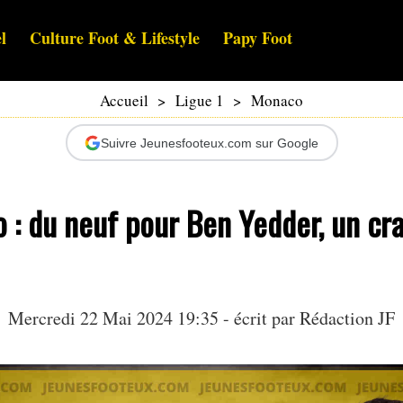
l
Culture Foot & Lifestyle
Papy Foot
Accueil
>
Ligue 1
>
Monaco
Suivre Jeunesfooteux.com sur Google
: du neuf pour Ben Yedder, un cra
Mercredi 22 Mai 2024 19:35 - écrit par Rédaction JF