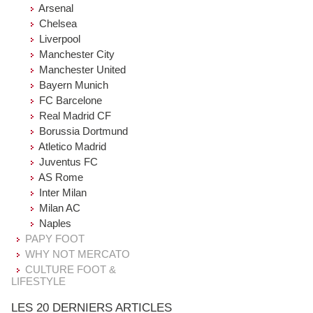
Arsenal
Chelsea
Liverpool
Manchester City
Manchester United
Bayern Munich
FC Barcelone
Real Madrid CF
Borussia Dortmund
Atletico Madrid
Juventus FC
AS Rome
Inter Milan
Milan AC
Naples
PAPY FOOT
WHY NOT MERCATO
CULTURE FOOT &
LIFESTYLE
LES 20 DERNIERS ARTICLES