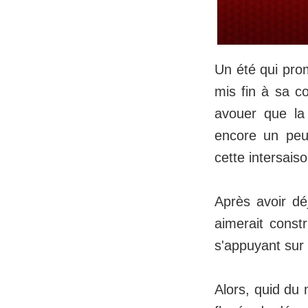
Un été qui prom
mis fin à sa co
avouer que la 
encore un peu
cette intersaiso
Après avoir dé
aimerait constr
s'appuyant sur
Alors, quid du 