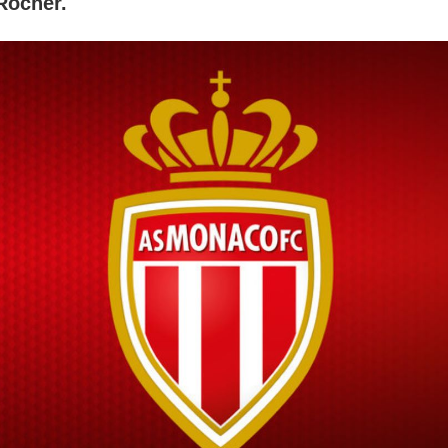
Rocher.