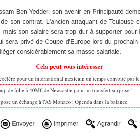
sam Ben Yedder, son avenir en Principauté demeu
 de son contrat. L'ancien attaquant de Toulouse e
, mais son salaire sera trop dur à supporter pour 
qui sera privé de Coupe d'Europe lors du prochain 
lléger considérablement sa masse salariale.
Cela peut vous intéresser
célère pour un international mexicain un temps convoité par l
p de folie à 40M€ de Newcastle pour un transfert surprise !
opose un échange à l'AS Monaco : Openda dans la balance
Envoyer
Imprimer
Agrandir