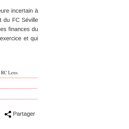
re incertain à
t du FC Séville
les finances du
exercice et qui
e RC Lens
Partager