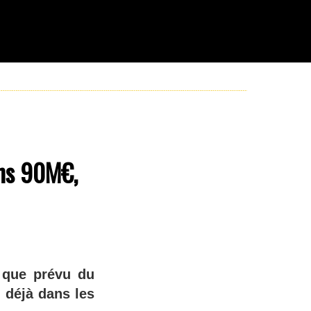
ins 90M€,
 que prévu du
 déjà dans les