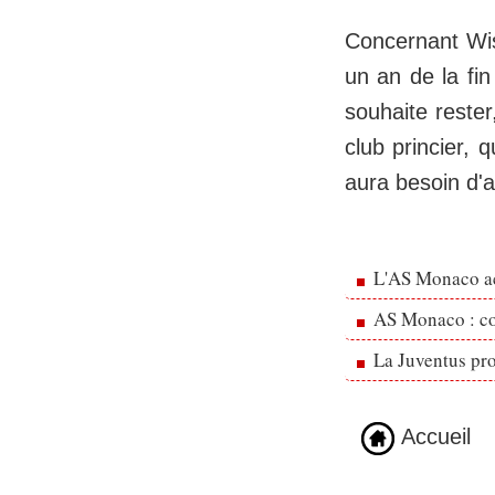
Concernant Wis
un an de la fin
souhaite rester
club princier, 
aura besoin d'a
L'AS Monaco ac
AS Monaco : cou
La Juventus pr
Accueil