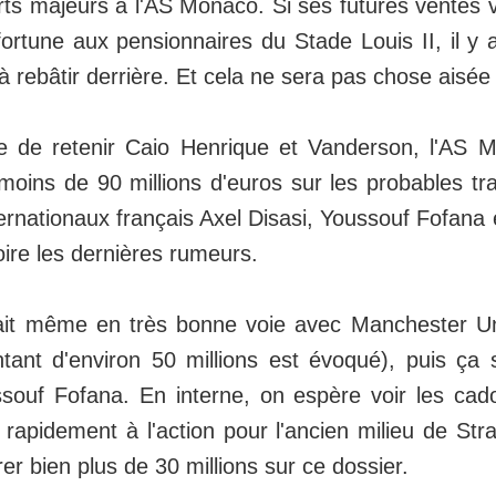
rts majeurs à l'AS Monaco. Si ses futures ventes 
fortune aux pensionnaires du Stade Louis II, il y
 à rebâtir derrière. Et cela ne sera pas chose aisée 
cile de retenir Caio Henrique et Vanderson, l'AS 
oins de 90 millions d'euros sur les probables tra
ternationaux français Axel Disasi, Youssouf Fofan
ire les dernières rumeurs.
ait même en très bonne voie avec Manchester Un
tant d'environ 50 millions est évoqué), puis ça 
souf Fofana. En interne, on espère voir les cad
rapidement à l'action pour l'ancien milieu de Str
er bien plus de 30 millions sur ce dossier.