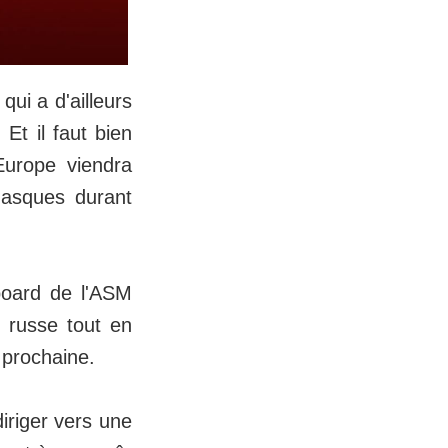
qui a d'ailleurs
Et il faut bien
urope viendra
gasques durant
 board de l'ASM
l russe tout en
prochaine.
iriger vers une