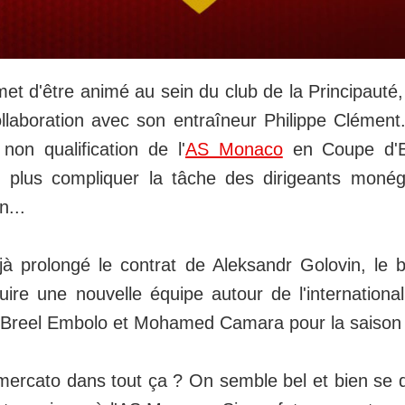
et d'être animé au sein du club de la Principauté, 
llaboration avec son entraîneur Philippe Clément. 
non qualification de l'
AS Monaco
en Coupe d'E
 plus compliquer la tâche des dirigeants moné
n...
jà prolongé le contrat de Aleksandr Golovin, le
uire une nouvelle équipe autour de l'internationa
 Breel Embolo et Mohamed Camara pour la saison 
mercato dans tout ça ? On semble bel et bien se d