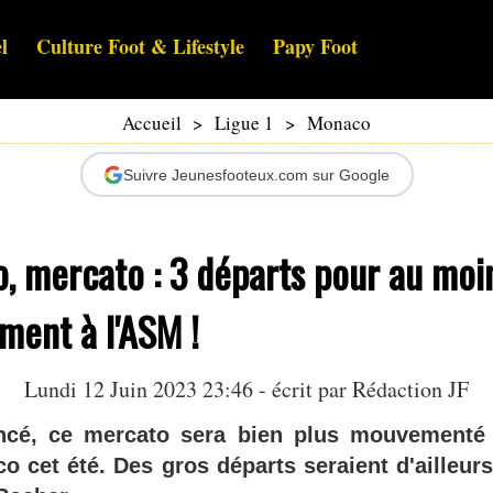
l
Culture Foot & Lifestyle
Papy Foot
Accueil
>
Ligue 1
>
Monaco
Suivre Jeunesfooteux.com sur Google
, mercato : 3 départs pour au mo
ment à l'ASM !
Lundi 12 Juin 2023 23:46 - écrit par Rédaction JF
é, ce mercato sera bien plus mouvementé
o cet été. Des gros départs seraient d'ailleurs