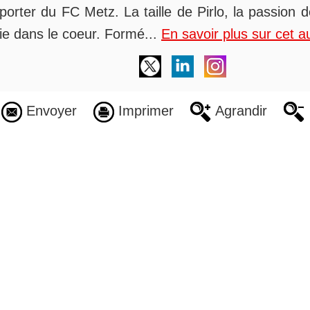
orter du FC Metz. La taille de Pirlo, la passion 
alie dans le coeur. Formé...
En savoir plus sur cet a
Envoyer
Imprimer
Agrandir