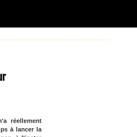
ur
'a réellement
ps à lancer la