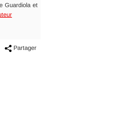
de Guardiola et
uteur
Partager