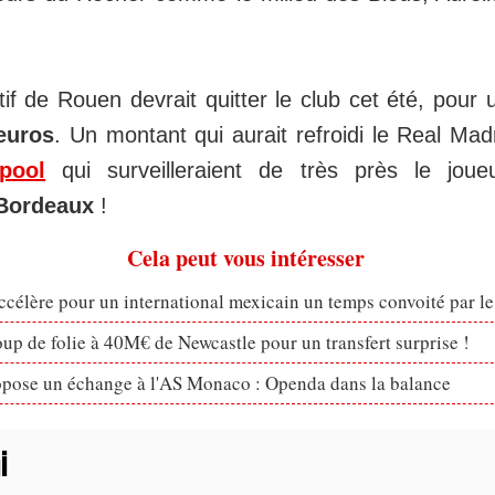
tif de Rouen devrait quitter le club cet été, pou
'euros
. Un montant qui aurait refroidi le Real Mad
rpool
qui surveilleraient de très près le jou
 Bordeaux
!
Cela peut vous intéresser
célère pour un international mexicain un temps convoité par l
p de folie à 40M€ de Newcastle pour un transfert surprise !
opose un échange à l'AS Monaco : Openda dans la balance
i