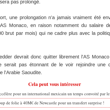
sera pas prolongé.
t, une prolongation n'a jamais vraiment été env
 l'AS Monaco, en raison notamment du salaire
 brut par mois) qui ne cadre plus avec la politiq
der devrait donc quitter librement l'AS Monaco 
ne serait pas étonnant de le voir rejoindre une d
 l'Arabie Saoudite.
Cela peut vous intéresser
célère pour un international mexicain un temps convoité par l
p de folie à 40M€ de Newcastle pour un transfert surprise !