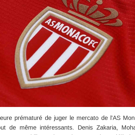
'heure prématuré de juger le mercato de l'AS Mona
tout de même intéressants. Denis Zakaria, Mo