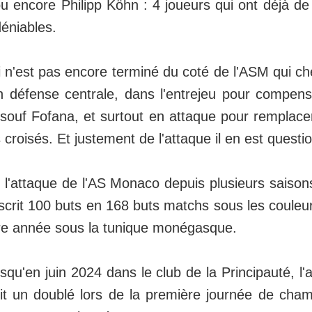
u encore Philipp Köhn : 4 joueurs qui ont déjà de 
déniables.
 n'est pas encore terminé du coté de l'ASM qui c
n défense centrale, dans l'entrejeu pour compen
souf Fofana, et surtout en attaque pour remplac
es croisés. Et justement de l'attaque il en est questi
l'attaque de l'AS Monaco depuis plusieurs saiso
scrit 100 buts en 168 buts matchs sous les couleu
ère année sous la tunique monégasque.
squ'en juin 2024 dans le club de la Principauté, l'
rit un doublé lors de la première journée de cha