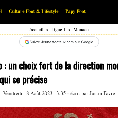
l
Culture Foot & Lifestyle
Papy Foot
Accueil
>
Ligue 1
>
Monaco
Suivre Jeunesfooteux.com sur Google
: un choix fort de la direction m
qui se précise
Vendredi 18 Août 2023 13:35 - écrit par
Justin Favre