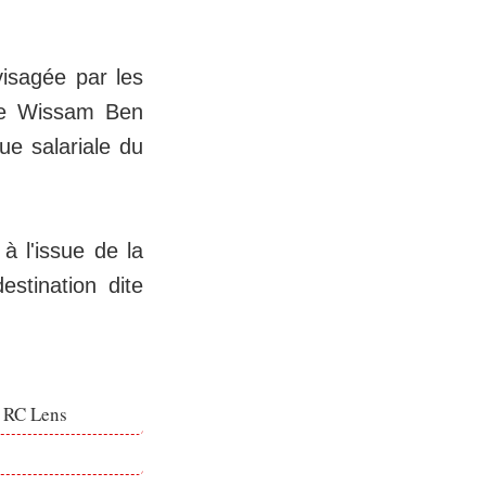
isagée par les
 de Wissam Ben
ue salariale du
à l'issue de la
estination dite
e RC Lens