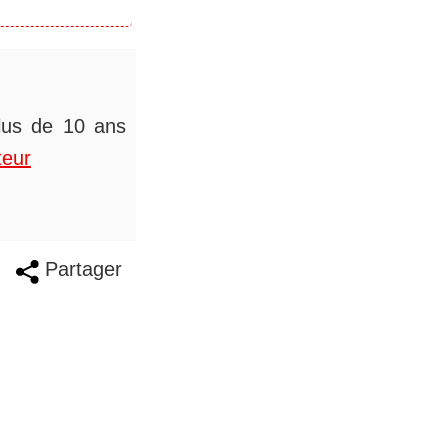
plus de 10 ans
teur
Partager