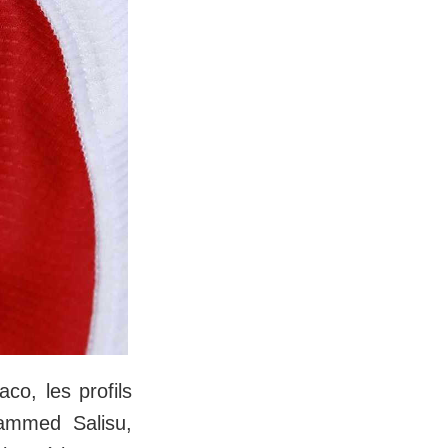
co, les profils
hammed Salisu,