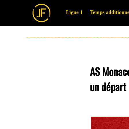
Ligue 1
Temps additionne
AS Monaco 
un départ 