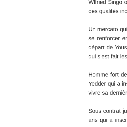
Wlfried Singo o
des qualités in
Un mercato qui
se renforcer e
départ de Yous
qui s'est fait l
Homme fort de 
Yedder qui a in
vivre sa derni
Sous contrat ju
ans qui a insc