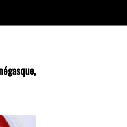
onégasque,