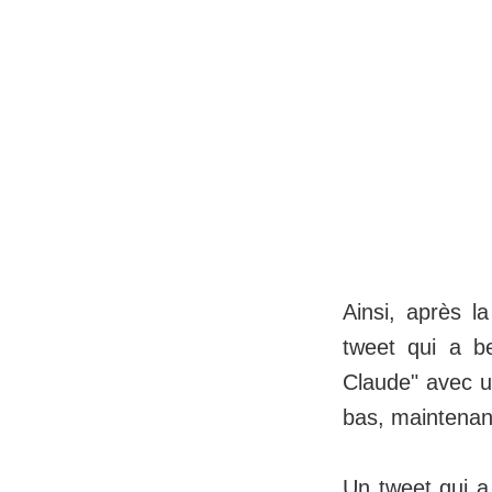
Ainsi, après l
tweet qui a b
Claude" avec u
bas, maintenan
Un tweet qui a 