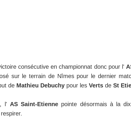
victoire consécutive en championnat donc pour l'
A
osé sur le terrain de Nîmes pour le dernier ma
but de
Mathieu Debuchy
pour les
Verts
de
St Eti
, l'
AS Saint-Etienne
pointe désormais à la di
respirer.