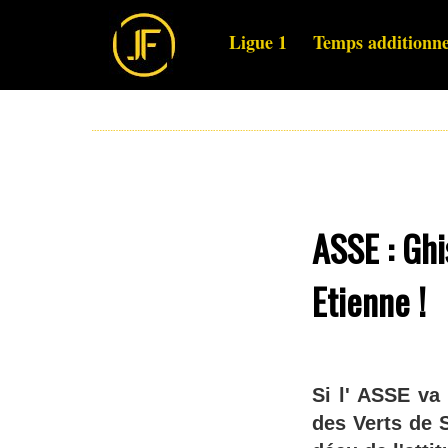
Ligue 1
Temps additionne
ASSE : Ghi
Etienne !
Si l' ASSE va
des Verts de S