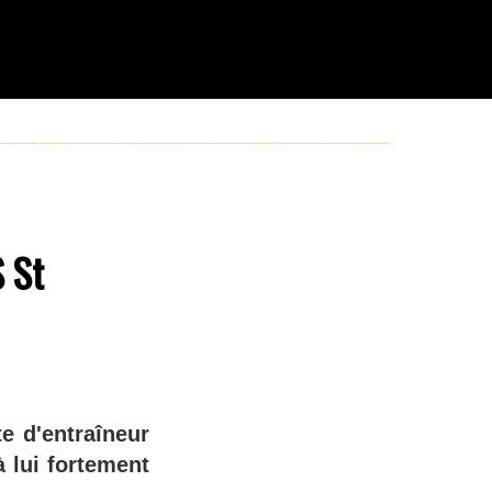
S St
e d'entraîneur
à lui fortement