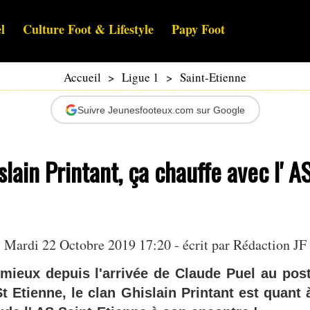
l
Culture Foot & Lifestyle
Papy Foot
Accueil
>
Ligue 1
>
Saint-Etienne
Suivre Jeunesfooteux.com sur Google
slain Printant, ça chauffe avec l' A
Mardi 22 Octobre 2019 17:20 - écrit par Rédaction JF
 mieux depuis l'arrivée de Claude Puel au post
t Etienne, le clan Ghislain Printant est quant 