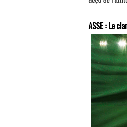
déçu de l'atti
ASSE : Le cla