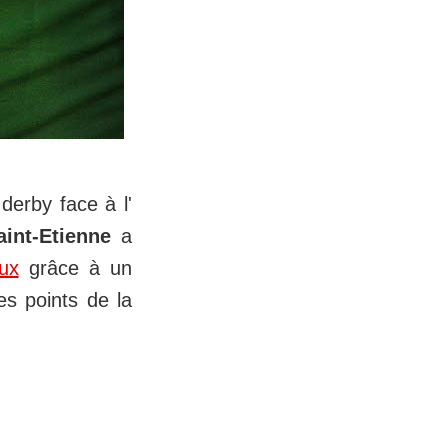
derby face à l'
int-Etienne
a
ux
grâce à un
es points de la