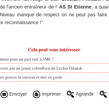
s de l'ancien entraîneur de l'
AS St Etienne
, a quan
"Niveau manque de respect on ne peut pas faire 
e reconnaissance !"
Cela peut vous intéresser
enture pour un pari raté à 3M€ ?
ressée par un jeune colombien du Lechia Gdansk
ro pousse le curseur et met en garde
Envoyer
Imprimer
Agrandir