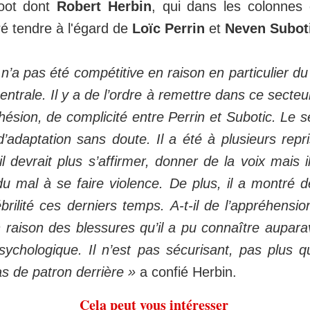
foot dont
Robert Herbin
, qui dans les colonnes
ré tendre à l'égard de
Loïc Perrin
et
Neven Subot
n’a pas été compétitive en raison en particulier 
entrale. Il y a de l’ordre à remettre dans ce secte
ésion, de complicité entre Perrin et Subotic. Le 
’adaptation sans doute. Il a été à plusieurs repr
l devrait plus s’affirmer, donner de la voix mais i
u mal à se faire violence. De plus, il a montré d
brilité ces derniers temps. A-t-il de l’appréhensio
n raison des blessures qu’il a pu connaître aupar
psychologique. Il n’est pas sécurisant, pas plus 
pas de patron derrière »
a confié Herbin.
Cela peut vous intéresser