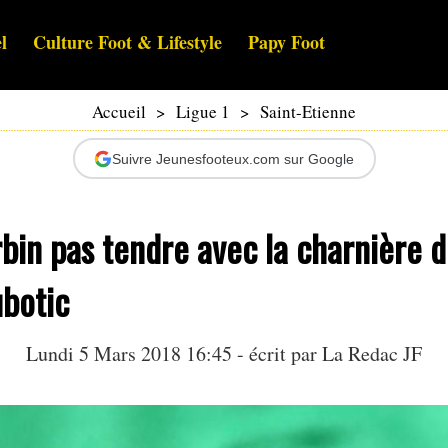
l
Culture Foot & Lifestyle
Papy Foot
Accueil
>
Ligue 1
>
Saint-Etienne
Suivre Jeunesfooteux.com sur Google
bin pas tendre avec la charnière 
ubotic
Lundi 5 Mars 2018 16:45 - écrit par La Redac JF