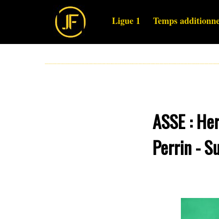
Ligue 1
Temps additionne
ASSE : Her
Perrin - S