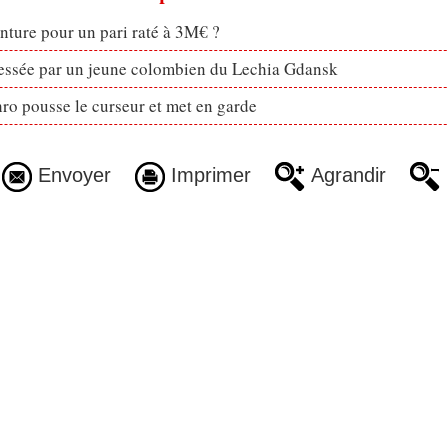
enture pour un pari raté à 3M€ ?
ressée par un jeune colombien du Lechia Gdansk
ro pousse le curseur et met en garde
Envoyer
Imprimer
Agrandir