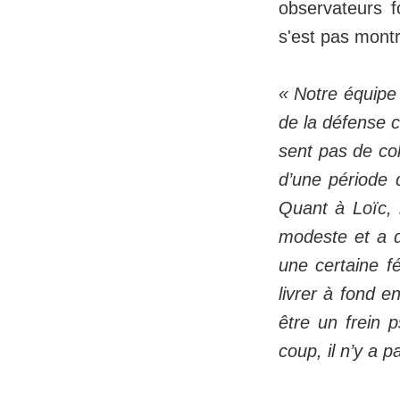
observateurs 
s'est pas mont
« Notre équipe 
de la défense c
sent pas de coh
d’une période d
Quant à Loïc, i
modeste et a d
une certaine fé
livrer à fond e
être un frein 
coup, il n’y a 