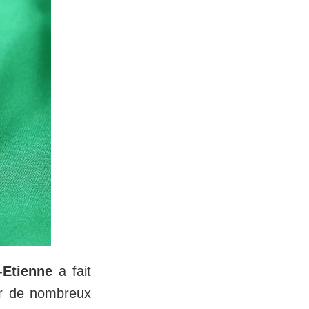
-Etienne
a fait
par de nombreux