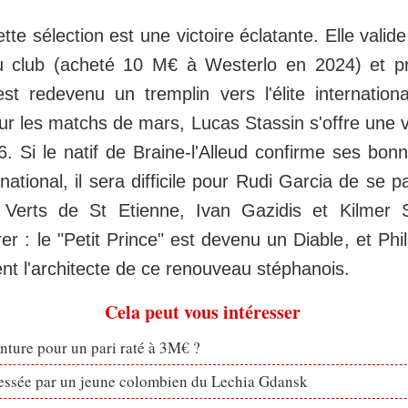
tte sélection est une victoire éclatante. Elle valide
u club (acheté 10 M€ à Westerlo en 2024) et p
est redevenu un tremplin vers l'élite internation
r les matchs de mars, Lucas Stassin s'offre une v
. Si le natif de Braine-l'Alleud confirme ses bonn
 national, il sera difficile pour Rudi Garcia de se p
 Verts de St Etienne, Ivan Gazidis et Kilmer 
r : le "Petit Prince" est devenu un Diable, et Phi
ent l'architecte de ce renouveau stéphanois.
Cela peut vous intéresser
enture pour un pari raté à 3M€ ?
ressée par un jeune colombien du Lechia Gdansk