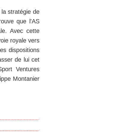
 la stratégie de
rouve que l'AS
ale. Avec cette
oie royale vers
es dispositions
asser de lui cet
Sport Ventures
lippe Montanier