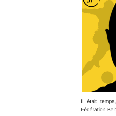
Il était temp
Fédération Belg