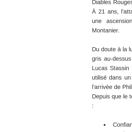
Diables Rouges
À 21 ans, l’at
une ascensio
Montanier.
Du doute à la lu
gris au-dessus 
Lucas Stassin 
utilisé dans un
l’arrivée de Ph
Depuis que le t
:
Confia