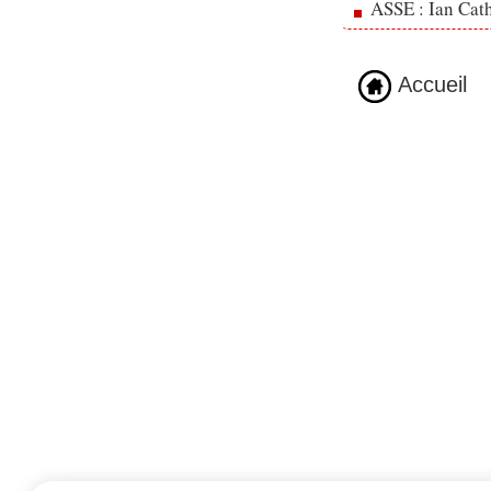
ASSE : Ian Cath
Accueil