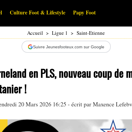
l
Culture Foot & Lifestyle
Papy Foot
Accueil
>
Ligue 1
>
Saint-Etienne
Suivre Jeunesfooteux.com sur Google
rneland en PLS, nouveau coup de m
anier !
endredi 20 Mars 2026 16:25 - écrit par Maxence Lefebv