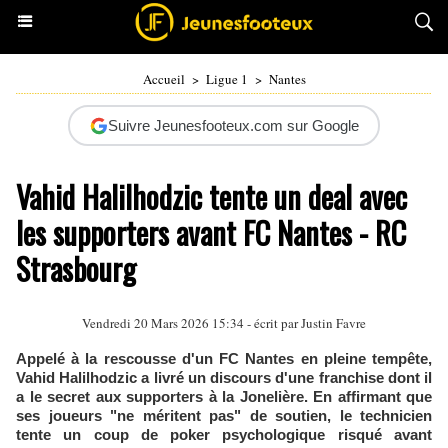
Accueil
>
Ligue 1
>
Nantes
Suivre Jeunesfooteux.com sur Google
Vahid Halilhodzic tente un deal avec
les supporters avant FC Nantes - RC
Strasbourg
Vendredi 20 Mars 2026 15:34 - écrit par
Justin Favre
Appelé à la rescousse d'un FC Nantes en pleine tempête,
Vahid Halilhodzic a livré un discours d'une franchise dont il
a le secret aux supporters à la Jonelière. En affirmant que
ses joueurs "ne méritent pas" de soutien, le technicien
tente un coup de poker psychologique risqué avant