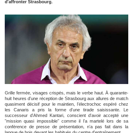
d'affronter Strasbourg.
Grille fermée, visages crispés, mais le verbe haut. À quarante-
huit heures d'une réception de Strasbourg aux allures de match
quasiment décisif pour le maintien, l'électrochoc espéré chez
les Canaris a pris la forme d'une tirade saisissante. Le
successeur d'Ahmed Kantari, conscient d'avoir accepté une
"mission quasi impossible" comme il l'a martelé lors de sa
conférence de presse de présentation, n'a pas fait dans la
langue de bois devant les habitués du centre d'entraînement.