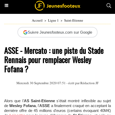
Accueil
>
Ligue 1
>
Saint-Etienne
Suivre Jeunesfooteux.com sur Google
ASSE - Mercato : une piste du Stade
Rennais pour remplacer Wesley
Fofana ?
Mercredi 30 Septembre 2020 07:51 - écrit par Rédaction JF
Alors que l'
AS Saint-Etienne
s'était montré inflexible au sujet
de
Wesley Fofana
, l'
ASSE
a finalement craqué en acceptant la
dernière offre de 45 millions d'euros (certains évoquant 40M€)