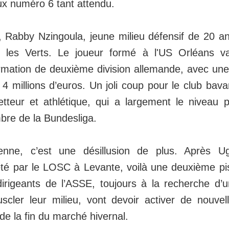
x numéro 6 tant attendu.
, Rabby Nzingoula, jeune milieu défensif de 20 an
s les Verts. Le joueur formé à l'US Orléans v
mation de deuxième division allemande, avec une
 4 millions d’euros. Un joli coup pour le club bavar
etteur et athlétique, qui a largement le niveau 
bre de la Bundesliga.
ienne, c’est une désillusion de plus. Après 
é par le LOSC à Levante, voilà une deuxième pis
dirigeants de l’ASSE, toujours à la recherche d’
cler leur milieu, vont devoir activer de nouvel
de la fin du marché hivernal.