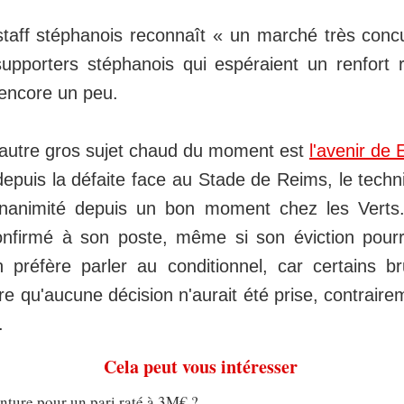
staff stéphanois reconnaît « un marché très concu
upporters stéphanois qui espéraient un renfort 
 encore un peu.
l'autre gros sujet chaud du moment est
l'avenir de 
 depuis la défaite face au Stade de Reims, le techn
'unanimité depuis un bon moment chez les Verts.
onfirmé à son poste, même si son éviction pourr
 préfère parler au conditionnel, car certains br
re qu'aucune décision n'aurait été prise, contrair
.
Cela peut vous intéresser
enture pour un pari raté à 3M€ ?