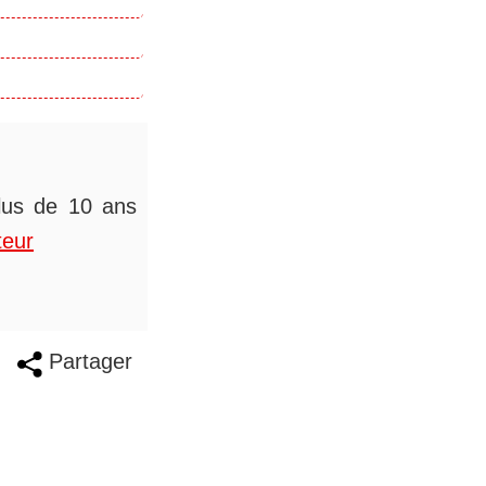
plus de 10 ans
teur
Partager