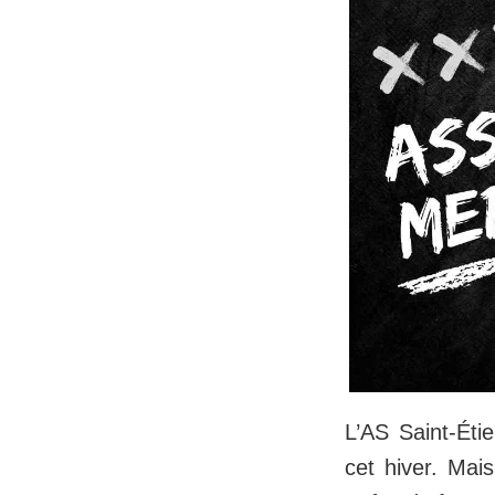
L’AS Saint‑Éti
cet hiver. Mai