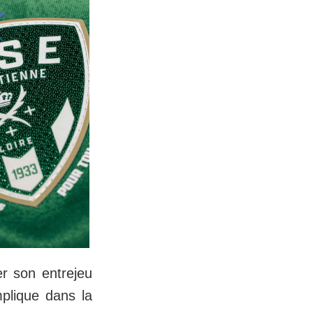
er son entrejeu
mplique dans la