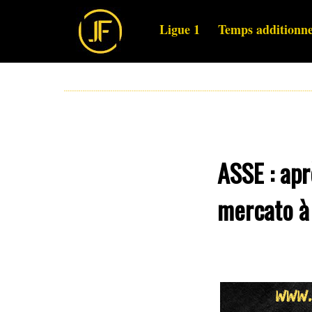
Ligue 1
Temps additionne
ASSE : apr
mercato à 