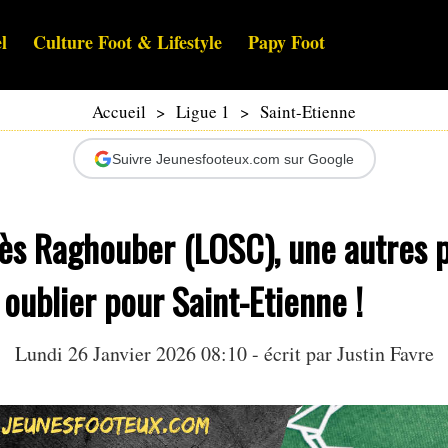
l
Culture Foot & Lifestyle
Papy Foot
Accueil
>
Ligue 1
>
Saint-Etienne
Suivre Jeunesfooteux.com sur Google
ès Raghouber (LOSC), une autres p
oublier pour Saint-Etienne !
Lundi 26 Janvier 2026 08:10 - écrit par
Justin Favre