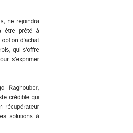
s, ne rejoindra
a être prêté à
 option d’achat
ois, qui s’offre
pour s'exprimer
Ugo Raghouber,
te crédible qui
un récupérateur
les solutions à