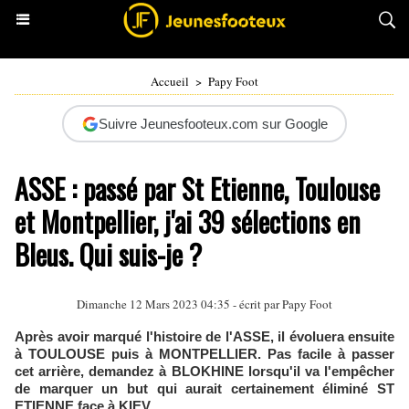
Accueil
>
Papy Foot
Suivre Jeunesfooteux.com sur Google
ASSE : passé par St Etienne, Toulouse
et Montpellier, j'ai 39 sélections en
Bleus. Qui suis-je ?
Dimanche 12 Mars 2023 04:35 - écrit par
Papy Foot
Après avoir marqué l'histoire de l'ASSE, il évoluera ensuite
à TOULOUSE puis à MONTPELLIER. Pas facile à passer
cet arrière, demandez à BLOKHINE lorsqu'il va l'empêcher
de marquer un but qui aurait certainement éliminé ST
ETIENNE face à KIEV.