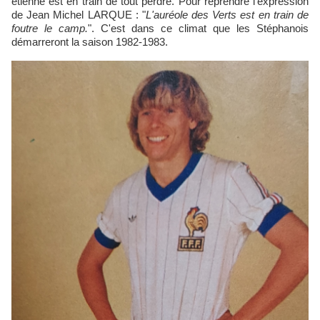
etienne est en train de tout perdre. Pour reprendre l'expression
de Jean Michel LARQUE : "
L'auréole des Verts est en train de
foutre le camp.
". C'est dans ce climat que les Stéphanois
démarreront la saison 1982-1983.