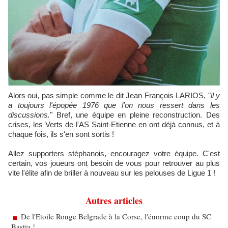
Alors oui, pas simple comme le dit Jean François LARIOS, "
il y
a toujours l'épopée 1976 que l'on nous ressert dans les
discussions.
" Bref, une équipe en pleine reconstruction. Des
crises, les Verts de l'AS Saint-Etienne en ont déjà connus, et à
chaque fois, ils s'en sont sortis !
Allez supporters stéphanois, encouragez votre équipe. C'est
certain, vos joueurs ont besoin de vous pour retrouver au plus
vite l'élite afin de briller à nouveau sur les pelouses de Ligue 1 !
Autres articles
De l'Etoile Rouge Belgrade à la Corse, l'énorme coup du SC
Bastia !