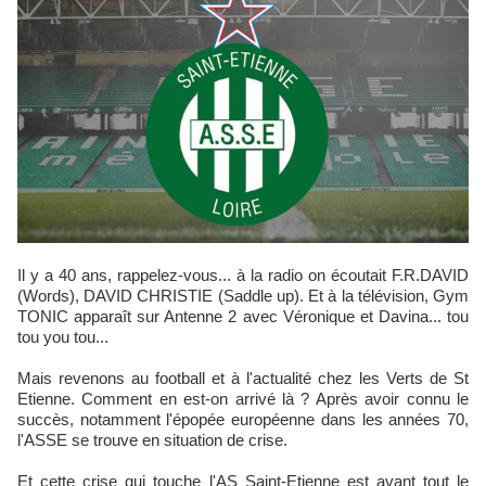
Il y a 40 ans, rappelez-vous... à la radio on écoutait F.R.DAVID
(Words), DAVID CHRISTIE (Saddle up). Et à la télévision, Gym
TONIC apparaît sur Antenne 2 avec Véronique et Davina... tou
tou you tou...
Mais revenons au football et à l'actualité chez les Verts de St
Etienne. Comment en est-on arrivé là ? Après avoir connu le
succès, notamment l'épopée européenne dans les années 70,
l'ASSE se trouve en situation de crise.
Et cette crise qui touche l'AS Saint-Etienne est avant tout le