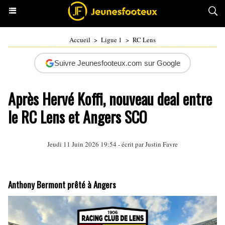
Accueil
>
Ligue 1
>
RC Lens
Suivre Jeunesfooteux.com sur Google
Après Hervé Koffi, nouveau deal entre
le RC Lens et Angers SCO
Jeudi 11 Juin 2026 19:54 - écrit par
Justin Favre
Anthony Bermont prêté à Angers