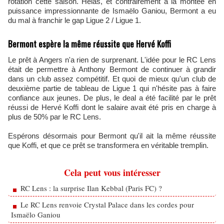
rotation cette saison. Hélas, et contrairement à la montée en
puissance impressionnante de Ismaëlo Ganiou, Bermont a eu
du mal à franchir le gap Ligue 2 / Ligue 1.
Bermont espère la même réussite que Hervé Koffi
Le prêt à Angers n'a rien de surprenant. L'idée pour le RC Lens
était de permettre à Anthony Bermont de continuer à grandir
dans un club assez compétitif. Et quoi de mieux qu'un club de
deuxième partie de tableau de Ligue 1 qui n'hésite pas à faire
confiance aux jeunes. De plus, le deal a été facilité par le prêt
réussi de Hervé Koffi dont le salaire avait été pris en charge à
plus de 50% par le RC Lens.
Espérons désormais pour Bermont qu'il ait la même réussite
que Koffi, et que ce prêt se transformera en véritable tremplin.
Cela peut vous intéresser
RC Lens : la surprise Ilan Kebbal (Paris FC) ?
Le RC Lens renvoie Crystal Palace dans les cordes pour
Ismaëlo Ganiou