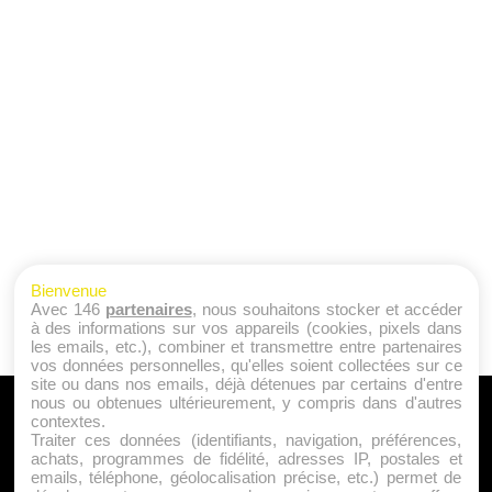
Bienvenue
Avec 146
partenaires
, nous souhaitons stocker et accéder
à des informations sur vos appareils (cookies, pixels dans
les emails, etc.), combiner et transmettre entre partenaires
vos données personnelles, qu'elles soient collectées sur ce
site ou dans nos emails, déjà détenues par certains d'entre
nous ou obtenues ultérieurement, y compris dans d'autres
A PROPOS
contextes.
Traiter ces données (identifiants, navigation, préférences,
Qui sommes nous ?
achats, programmes de fidélité, adresses IP, postales et
emails, téléphone, géolocalisation précise, etc.) permet de
Mentions Légales