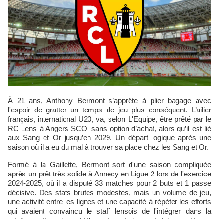
À 21 ans, Anthony Bermont s’apprête à plier bagage avec
l'espoir de gratter un temps de jeu plus conséquent. L’ailier
français, international U20, va, selon L'Equipe, être prêté par le
RC Lens à Angers SCO, sans option d’achat, alors qu’il est lié
aux Sang et Or jusqu’en 2029. Un départ logique après une
saison où il a eu du mal à trouver sa place chez les Sang et Or.
Formé à la Gaillette, Bermont sort d'une saison compliquée
après un prêt très solide à Annecy en Ligue 2 lors de l'exercice
2024-2025, où il a disputé 33 matches pour 2 buts et 1 passe
décisive. Des stats brutes modestes, mais un volume de jeu,
une activité entre les lignes et une capacité à répéter les efforts
qui avaient convaincu le staff lensois de l'intégrer dans la