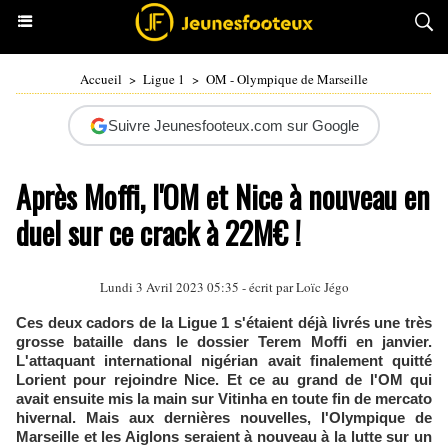
Accueil
>
Ligue 1
>
OM - Olympique de Marseille
Suivre Jeunesfooteux.com sur Google
Après Moffi, l'OM et Nice à nouveau en
duel sur ce crack à 22M€ !
Lundi 3 Avril 2023 05:35 - écrit par
Loïc Jégo
Ces deux cadors de la Ligue 1 s'étaient déjà livrés une très
grosse bataille dans le dossier Terem Moffi en janvier.
L'attaquant international nigérian avait finalement quitté
Lorient pour rejoindre Nice. Et ce au grand de l'OM qui
avait ensuite mis la main sur Vitinha en toute fin de mercato
hivernal. Mais aux dernières nouvelles, l'Olympique de
Marseille et les Aiglons seraient à nouveau à la lutte sur un