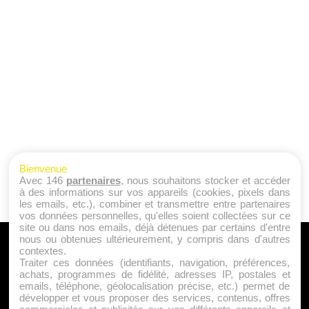
Bienvenue
Avec 146
partenaires
, nous souhaitons stocker et accéder
à des informations sur vos appareils (cookies, pixels dans
les emails, etc.), combiner et transmettre entre partenaires
vos données personnelles, qu'elles soient collectées sur ce
site ou dans nos emails, déjà détenues par certains d'entre
nous ou obtenues ultérieurement, y compris dans d'autres
A PROPOS
contextes.
Traiter ces données (identifiants, navigation, préférences,
Qui sommes nous ?
achats, programmes de fidélité, adresses IP, postales et
emails, téléphone, géolocalisation précise, etc.) permet de
Mentions Légales
développer et vous proposer des services, contenus, offres
Publicité