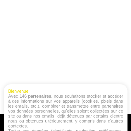
Bienvenue
Avec 146
partenaires
, nous souhaitons stocker et accéder
à des informations sur vos appareils (cookies, pixels dans
les emails, etc.), combiner et transmettre entre partenaires
vos données personnelles, qu'elles soient collectées sur ce
site ou dans nos emails, déjà détenues par certains d'entre
nous ou obtenues ultérieurement, y compris dans d'autres
A PROPOS
contextes.
Traiter ces données (identifiants, navigation, préférences,