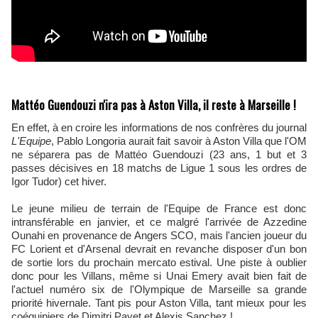
Mattéo Guendouzi n'ira pas à Aston Villa, il reste à Marseille !
En effet, à en croire les informations de nos confrères du journal
L'Equipe
, Pablo Longoria aurait fait savoir à Aston Villa que l'OM
ne séparera pas de Mattéo Guendouzi (23 ans, 1 but et 3
passes décisives en 18 matchs de Ligue 1 sous les ordres de
Igor Tudor) cet hiver.
Le jeune milieu de terrain de l'Equipe de France est donc
intransférable en janvier, et ce malgré l'arrivée de Azzedine
Ounahi en provenance de Angers SCO, mais l'ancien joueur du
FC Lorient et d'Arsenal devrait en revanche disposer d'un bon
de sortie lors du prochain mercato estival. Une piste à oublier
donc pour les Villans, même si Unai Emery avait bien fait de
l'actuel numéro six de l'Olympique de Marseille sa grande
priorité hivernale. Tant pis pour Aston Villa, tant mieux pour les
coéquipiers de Dimitri Payet et Alexis Sanchez !