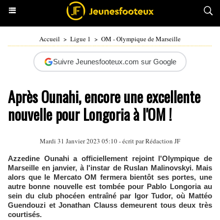
Accueil
>
Ligue 1
>
OM - Olympique de Marseille
Suivre Jeunesfooteux.com sur Google
Après Ounahi, encore une excellente
nouvelle pour Longoria à l'OM !
Mardi 31 Janvier 2023 05:10 - écrit par Rédaction JF
Azzedine Ounahi a officiellement rejoint l'Olympique de
Marseille en janvier, à l'instar de Ruslan Malinovskyi. Mais
alors que le Mercato OM fermera bientôt ses portes, une
autre bonne nouvelle est tombée pour Pablo Longoria au
sein du club phocéen entraîné par Igor Tudor, où Mattéo
Guendouzi et Jonathan Clauss demeurent tous deux très
courtisés.