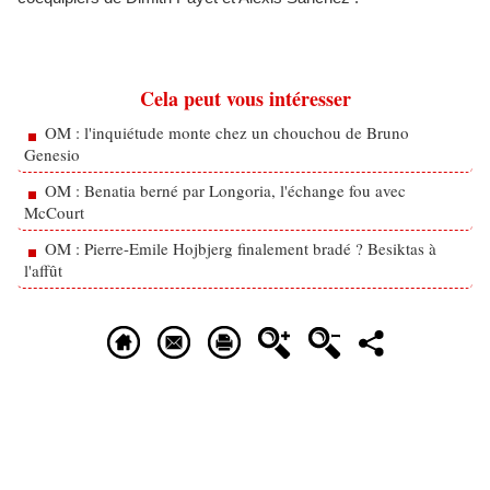
Cela peut vous intéresser
OM : l'inquiétude monte chez un chouchou de Bruno
Genesio
OM : Benatia berné par Longoria, l'échange fou avec
McCourt
OM : Pierre-Emile Hojbjerg finalement bradé ? Besiktas à
l'affût