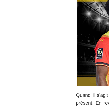
Quand il s'agi
présent. En re