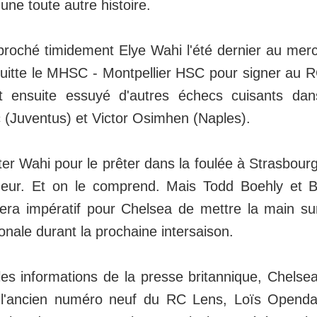
 une toute autre histoire.
proché timidement Elye Wahi l'été dernier au mer
quitte le MHSC - Montpellier HSC pour signer au R
it ensuite essuyé d'autres échecs cuisants dan
 (Juventus) et Victor Osimhen (Naples).
ter Wahi pour le prêter dans la foulée à Strasbourg
oueur. Et on le comprend. Mais Todd Boehly et 
 sera impératif pour Chelsea de mettre la main s
ionale durant la prochaine intersaison.
les informations de la presse britannique, Chelsea
 l'ancien numéro neuf du RC Lens, Loïs Openda,