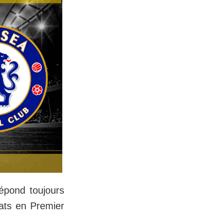
répond toujours
tats en Premier