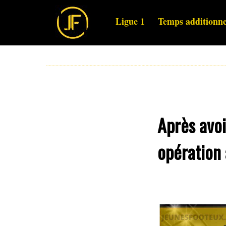
Ligue 1
Temps additionne
Après avoi
opération