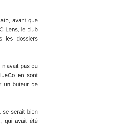
cato, avant que
C Lens, le club
s les dossiers
 n'avait pas du
BlueCo en sont
ur un buteur de
 se serait bien
 qui avait été