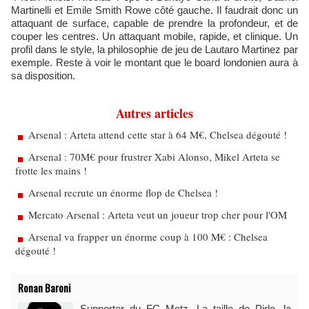
Martinelli et Emile Smith Rowe côté gauche. Il faudrait donc un
attaquant de surface, capable de prendre la profondeur, et de
couper les centres. Un attaquant mobile, rapide, et clinique. Un
profil dans le style, la philosophie de jeu de Lautaro Martinez par
exemple. Reste à voir le montant que le board londonien aura à
sa disposition.
Autres articles
Arsenal : Arteta attend cette star à 64 M€, Chelsea dégouté !
Arsenal : 70M€ pour frustrer Xabi Alonso, Mikel Arteta se
frotte les mains !
Arsenal recrute un énorme flop de Chelsea !
Mercato Arsenal : Arteta veut un joueur trop cher pour l'OM
Arsenal va frapper un énorme coup à 100 M€ : Chelsea
dégouté !
Ronan Baroni
Supporter du FC Metz. La taille de Pirlo, la