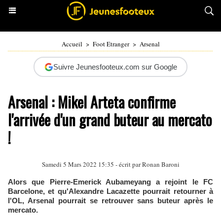
Accueil
>
Foot Etranger
>
Arsenal
Suivre Jeunesfooteux.com sur Google
Arsenal : Mikel Arteta confirme
l'arrivée d'un grand buteur au mercato
!
Samedi 5 Mars 2022 15:35 - écrit par
Ronan Baroni
Alors que Pierre-Emerick Aubameyang a rejoint le FC
Barcelone, et qu'Alexandre Lacazette pourrait retourner à
l'OL, Arsenal pourrait se retrouver sans buteur après le
mercato.