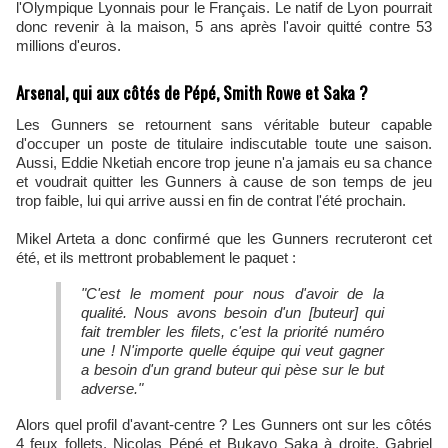
l'Olympique Lyonnais pour le Français. Le natif de Lyon pourrait
donc revenir à la maison, 5 ans après l'avoir quitté contre 53
millions d'euros.
Arsenal, qui aux côtés de Pépé, Smith Rowe et Saka ?
Les Gunners se retournent sans véritable buteur capable
d'occuper un poste de titulaire indiscutable toute une saison.
Aussi, Eddie Nketiah encore trop jeune n'a jamais eu sa chance
et voudrait quitter les Gunners à cause de son temps de jeu
trop faible, lui qui arrive aussi en fin de contrat l'été prochain.
Mikel Arteta a donc confirmé que les Gunners recruteront cet
été, et ils mettront probablement le paquet :
"C'est le moment pour nous d'avoir de la
qualité. Nous avons besoin d'un [buteur] qui
fait trembler les filets, c'est la priorité numéro
une ! N'importe quelle équipe qui veut gagner
a besoin d'un grand buteur qui pèse sur le but
adverse."
Alors quel profil d'avant-centre ? Les Gunners ont sur les côtés
4 feux follets. Nicolas Pépé et Bukayo Saka à droite, Gabriel