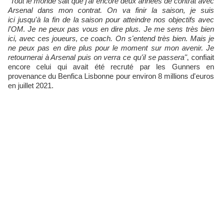
"Tout le monde sait que j'ai encore deux années de contrat avec
Arsenal dans mon contrat. On va finir la saison, je suis
ici jusqu'à la fin de la saison pour atteindre nos objectifs avec
l'OM. Je ne peux pas vous en dire plus. Je me sens très bien
ici, avec ces joueurs, ce coach. On s'entend très bien. Mais je
ne peux pas en dire plus pour le moment sur mon avenir. Je
retournerai à Arsenal puis on verra ce qu'il se passera"
, confiait
encore celui qui avait été recruté par les Gunners en
provenance du Benfica Lisbonne pour environ 8 millions d'euros
en juillet 2021.