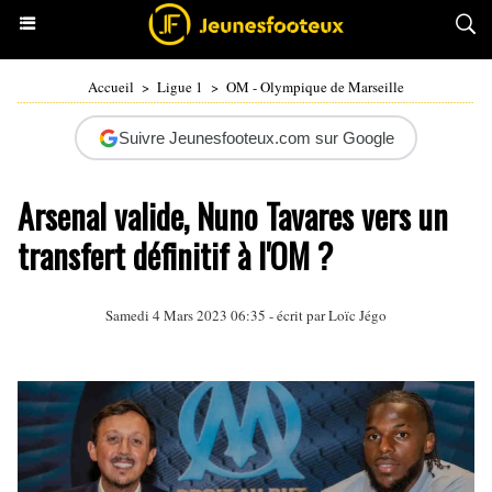
Accueil
>
Ligue 1
>
OM - Olympique de Marseille
Suivre Jeunesfooteux.com sur Google
Arsenal valide, Nuno Tavares vers un
transfert définitif à l'OM ?
Samedi 4 Mars 2023 06:35 - écrit par
Loïc Jégo