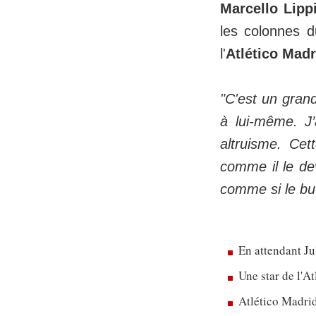
Marcello Lipp
les colonnes 
l'
Atlético Madr
"C'est un grand
à lui-même. J’
altruisme. Cet
comme il le dev
comme si le but
En attendant Ju
Une star de l'A
Atlético Madrid