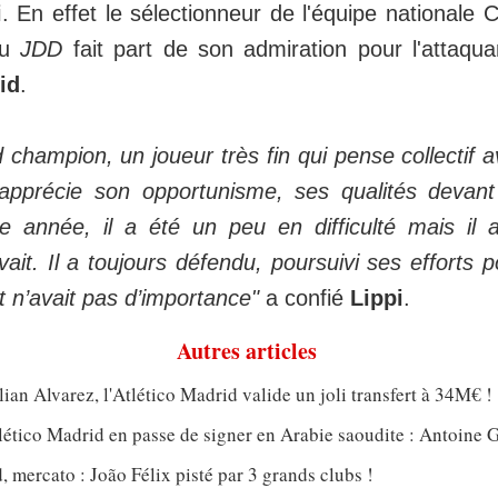
i
. En effet le sélectionneur de l'équipe nationale 
du
JDD
fait part de son admiration pour l'attaqu
id
.
 champion, un joueur très fin qui pense collectif 
apprécie son opportunisme, ses qualités devant
te année, il a été un peu en difficulté mais il 
ait. Il a toujours défendu, poursuivi ses efforts 
 n’avait pas d’importance"
a confié
Lippi
.
Autres articles
lian Alvarez, l'Atlético Madrid valide un joli transfert à 34M€ !
tlético Madrid en passe de signer en Arabie saoudite : Antoine
, mercato : João Félix pisté par 3 grands clubs !