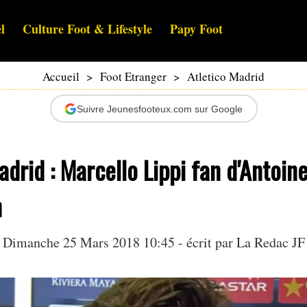
l
Culture Foot & Lifestyle
Papy Foot
Accueil
>
Foot Etranger
>
Atletico Madrid
Suivre Jeunesfooteux.com sur Google
adrid : Marcello Lippi fan d'Antoin
n
Dimanche 25 Mars 2018 10:45 - écrit par La Redac JF