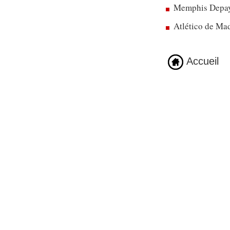
Memphis Depay 
Atlético de Mad
Accueil