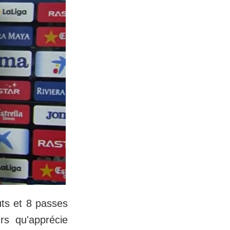
uts et 8 passes
rs qu'apprécie