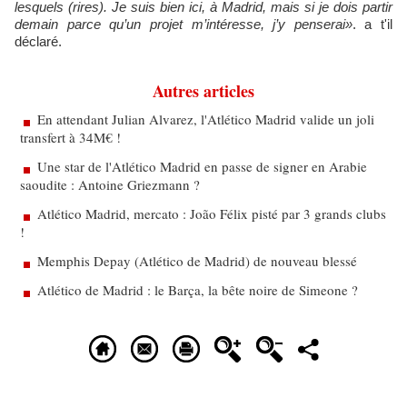
lesquels (rires). Je suis bien ici, à Madrid, mais si je dois partir
demain parce qu’un projet m’intéresse, j’y penserai»
. a t'il
déclaré.
Autres articles
En attendant Julian Alvarez, l'Atlético Madrid valide un joli
transfert à 34M€ !
Une star de l'Atlético Madrid en passe de signer en Arabie
saoudite : Antoine Griezmann ?
Atlético Madrid, mercato : João Félix pisté par 3 grands clubs
!
Memphis Depay (Atlético de Madrid) de nouveau blessé
Atlético de Madrid : le Barça, la bête noire de Simeone ?