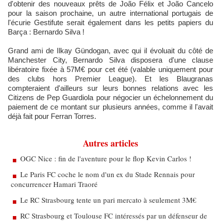
d'obtenir des nouveaux prêts de João Félix et João Cancelo
pour la saison prochaine, un autre international portugais de
l'écurie Gestifute serait également dans les petits papiers du
Barça : Bernardo Silva !
Grand ami de Ilkay Gündogan, avec qui il évoluait du côté de
Manchester City, Bernardo Silva disposera d'une clause
libératoire fixée à 57M€ pour cet été (valable uniquement pour
des clubs hors Premier League). Et les Blaugranas
compteraient d'ailleurs sur leurs bonnes relations avec les
Citizens de Pep Guardiola pour négocier un échelonnement du
paiement de ce montant sur plusieurs années, comme il l'avait
déjà fait pour Ferran Torres.
Autres articles
OGC Nice : fin de l'aventure pour le flop Kevin Carlos !
Le Paris FC coche le nom d'un ex du Stade Rennais pour
concurrencer Hamari Traoré
Le RC Strasbourg tente un pari mercato à seulement 3M€
RC Strasbourg et Toulouse FC intéressés par un défenseur de