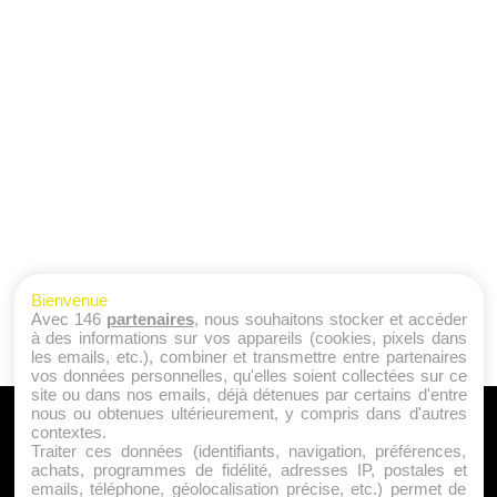
Bienvenue
Avec 146
partenaires
, nous souhaitons stocker et accéder
à des informations sur vos appareils (cookies, pixels dans
les emails, etc.), combiner et transmettre entre partenaires
vos données personnelles, qu'elles soient collectées sur ce
site ou dans nos emails, déjà détenues par certains d'entre
nous ou obtenues ultérieurement, y compris dans d'autres
A PROPOS
contextes.
Traiter ces données (identifiants, navigation, préférences,
Qui sommes nous ?
achats, programmes de fidélité, adresses IP, postales et
emails, téléphone, géolocalisation précise, etc.) permet de
Mentions Légales