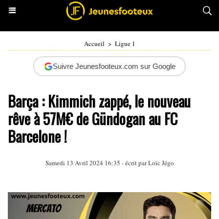
Accueil
>
Ligue 1
Suivre Jeunesfooteux.com sur Google
Barça : Kimmich zappé, le nouveau
rêve à 57M€ de Gündogan au FC
Barcelone !
Samedi 13 Avril 2024 16:35 - écrit par
Loïc Jégo