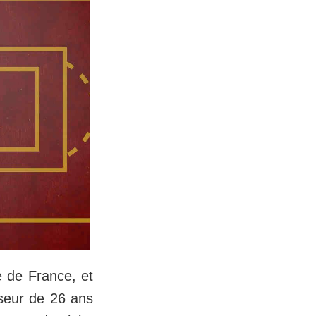
e de France, et
seur de 26 ans