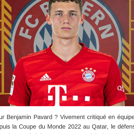
ur Benjamin Pavard ? Vivement critiqué en équip
puis la Coupe du Monde 2022 au Qatar, le défen