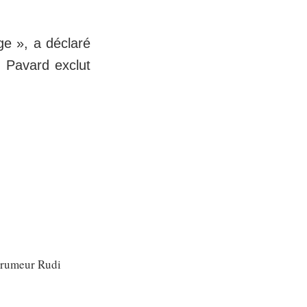
ge », a déclaré
, Pavard exclut
e rumeur Rudi