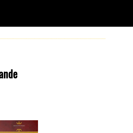
rande