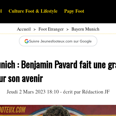
l
Culture Foot & Lifestyle
Papy Foot
Accueil
>
Foot Etranger
>
Bayern Munich
Suivre Jeunesfooteux.com sur Google
nich : Benjamin Pavard fait une g
ur son avenir
Jeudi 2 Mars 2023 18:10 - écrit par Rédaction JF