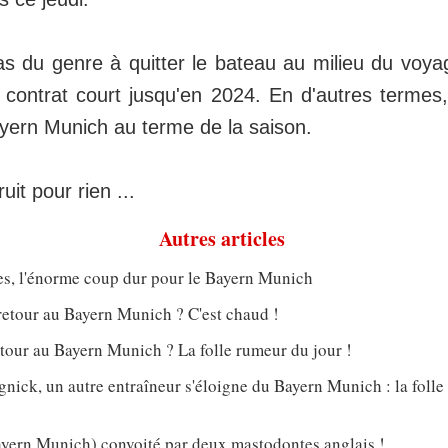
as du genre à quitter le bateau au milieu du voya
 contrat court jusqu'en 2024. En d'autres termes
Bayern Munich au terme de la saison.
it pour rien ...
Autres articles
s, l'énorme coup dur pour le Bayern Munich
retour au Bayern Munich ? C'est chaud !
tour au Bayern Munich ? La folle rumeur du jour !
nick, un autre entraîneur s'éloigne du Bayern Munich : la foll
ern Munich) convoité par deux mastodontes anglais !