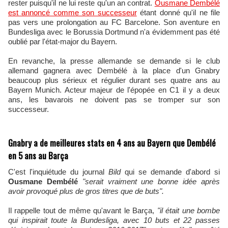
rester puisqu'il ne lui reste qu'un an contrat.
Ousmane Dembélé
est annoncé comme son successeur
étant donné qu'il ne file
pas vers une prolongation au FC Barcelone. Son aventure en
Bundesliga avec le Borussia Dortmund n'a évidemment pas été
oublié par l'état-major du Bayern.
En revanche, la presse allemande se demande si le club
allemand gagnera avec Dembélé à la place d'un Gnabry
beaucoup plus sérieux et régulier durant ses quatre ans au
Bayern Munich. Acteur majeur de l'épopée en C1 il y a deux
ans, les bavarois ne doivent pas se tromper sur son
successeur.
Gnabry a de meilleures stats en 4 ans au Bayern que Dembélé
en 5 ans au Barça
C'est l'inquiétude du journal
Bild
qui se demande d'abord si
Ousmane Dembélé
"serait vraiment une bonne idée après
avoir provoqué plus de gros titres que de buts".
Il rappelle tout de même qu'avant le Barça,
"il était une bombe
qui inspirait toute la Bundesliga, avec 10 buts et 22 passes