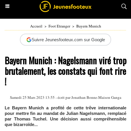
Accueil
>
Foot Etranger
>
Bayern Munich
Suivre Jeunesfooteux.com sur Google
Bayern Munich : Nagelsmann viré trop
brutalement, les constats qui font rire
!
Samedi 25 Mars 2023 13:55 - écrit par
Jonathan Bonne-Maison Ganga
Le Bayern Munich a profité de cette trêve internationale
pour mettre fin au mandat de Julian Nagelsmann, remplacé
par Thomas Tuchel. Une décision aussi compréhensible
que bizarroïde...