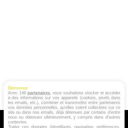
Bienvenue
Avec 146
partenaires
, nous souhaitons stocker et accéder
à des informations sur vos appareils (cookies, pixels dans
les emails, etc.), combiner et transmettre entre partenaires
vos données personnelles, qu'elles soient collectées sur ce
site ou dans nos emails, déjà détenues par certains d'entre
nous ou obtenues ultérieurement, y compris dans d'autres
A PROPOS
contextes.
Traiter ces données (identifiants, navigation, préférences,