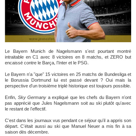
Le Bayern Munich de Nagelsmann s'est pourtant montré
intraitable en C1 avec 8 victoires en 8 matchs, et ZERO but
encaissé contre le Barça, l'Inter et le PSG.
Le Bayern n'a "que" 15 victoires en 25 matchs de Bundesliga et
le Borussia Dortmund lui est passé devant ? Oui mais la
perspective d'un troisième triplé historique est toujours possible.
Enfin,
Sky Germany
a expliqué que les chefs du Bayern n'ont
pas apprécié que Jules Nagelsmann soit au ski plutôt qu'avec
le restant de l'effectif.
C'est dans les journaux vus pendant ce séjour qu'il a appris son
départ. C'était aussi au ski que Manuel Neuer a mis fin à sa
saison dès décembre.