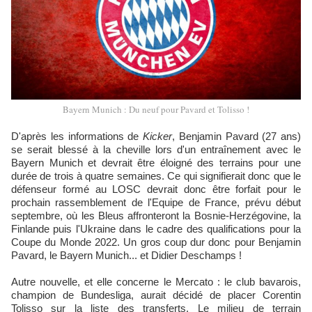
Bayern Munich : Du neuf pour Pavard et Tolisso !
D'après les informations de
Kicker
, Benjamin Pavard (27 ans)
se serait blessé à la cheville lors d'un entraînement avec le
Bayern Munich et devrait être éloigné des terrains pour une
durée de trois à quatre semaines. Ce qui signifierait donc que le
défenseur formé au LOSC devrait donc être forfait pour le
prochain rassemblement de l'Equipe de France, prévu début
septembre, où les Bleus affronteront la Bosnie-Herzégovine, la
Finlande puis l'Ukraine dans le cadre des qualifications pour la
Coupe du Monde 2022. Un gros coup dur donc pour Benjamin
Pavard, le Bayern Munich... et Didier Deschamps !
Autre nouvelle, et elle concerne le Mercato : le club bavarois,
champion de Bundesliga, aurait décidé de placer Corentin
Tolisso sur la liste des transferts. Le milieu de terrain